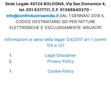
Sede Legale 40124 BOLOGNA, Via San Domenico 4,
tel. 051 6317111, C.F. 91398840370 -
info@confindustriaemilia.it
DAL 1 GENNAIO 2019 IL
CODICE DESTINATARIO SDI PER FATTURE
ELETTRONICHE E’ ESCLUSIVAMENTE: M5UXCR1
Informazioni ai sensi della legge 124/2017 art 1 commi
125 e 127
Legal Disclaimer
Privacy Policy
Cookie Policy