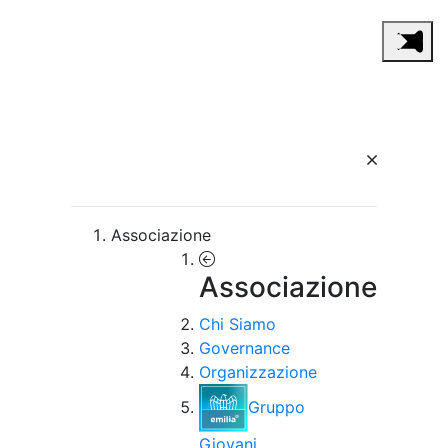
Associazione
Associazione
Chi Siamo
Governance
Organizzazione
Gruppo
Giovani