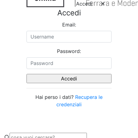
Accedi
Accedi
Email:
Password:
Hai perso i dati?
Recupera le
credenziali