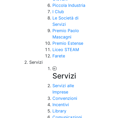
Piccola Industria
I Club
Le Società di
Servizi
Premio Paolo
Mascagni
Premio Estense
Liceo STEAM
Farete
Servizi
Servizi
Servizi alle
Imprese
Convenzioni
Incentivi
Library
Comunicazioni