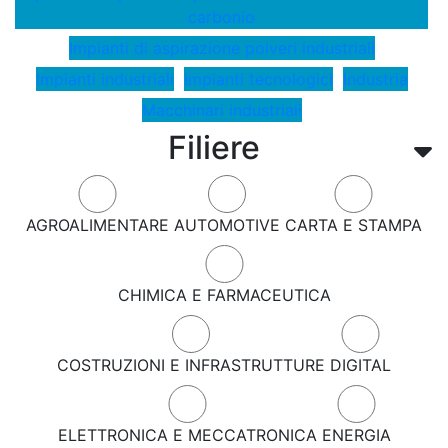
carbonio
Impianti di aspirazione polveri industriali
Impianti industriali
Impianti tecnologici
Industria
Macchinari industriali
Filiere
AGROALIMENTARE
AUTOMOTIVE
CARTA E STAMPA
CHIMICA E FARMACEUTICA
COSTRUZIONI E INFRASTRUTTURE
DIGITAL
ELETTRONICA E MECCATRONICA
ENERGIA