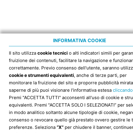
INFORMATIVA COOKIE
Il sito utilizza
cookie tecnici
o alti indicatori simili per garan
fruizione dei contenuti, facilitare la navigazione e funziona
correttamente. Previo consenso dell'utente, saranno utilizz
cookie e strumenti equivalenti
, anche di terze parti, per
monitorare la fruizione del sito e proporre pubblicità mirata
saperne di più puoi visionare l'informativa estesa
cliccando
Premi "ACCETTA TUTTI" acconsenti all'uso di cookie e str
equivalenti. Premi "ACCETTA SOLO I SELEZIONATI” per sel
in modo analitico soltanto alcune tipologie di cookie, negare
consenso o revocare quello già prestato ovvero gestire le 
preferenze. Seleziona
“X”
per chiudere il banner, continuer