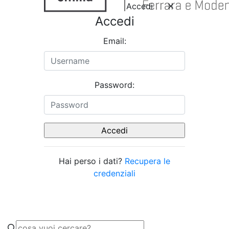
Accedi
Accedi
Email:
Password:
Hai perso i dati?
Recupera le
credenziali