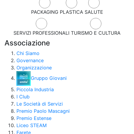
PACKAGING
PLASTICA
SALUTE
SERVIZI PROFESSIONALI
TURISMO E CULTURA
Associazione
Chi Siamo
Governance
Organizzazione
Gruppo Giovani
Piccola Industria
I Club
Le Società di Servizi
Premio Paolo Mascagni
Premio Estense
Liceo STEAM
Farete