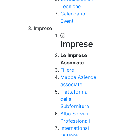
Tecniche
Calendario
Eventi
Imprese
Imprese
Le Imprese
Associate
Filiere
Mappa Aziende
associate
Piattaforma
della
Subfornitura
Albo Servizi
Professionali
International
Outlook