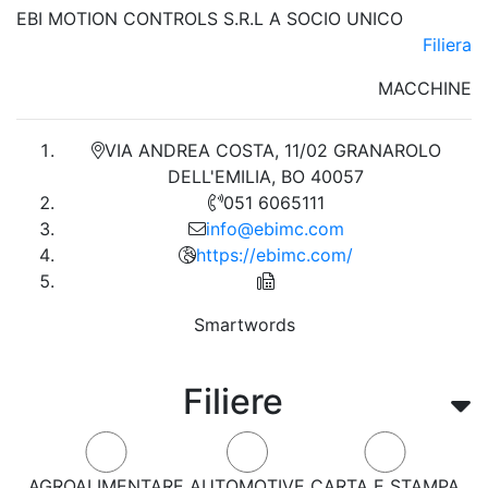
EBI MOTION CONTROLS S.R.L A SOCIO UNICO
Filiera
MACCHINE
VIA ANDREA COSTA, 11/02 GRANAROLO
DELL'EMILIA, BO 40057
051 6065111
info@ebimc.com
https://ebimc.com/
Smartwords
Filiere
AGROALIMENTARE
AUTOMOTIVE
CARTA E STAMPA