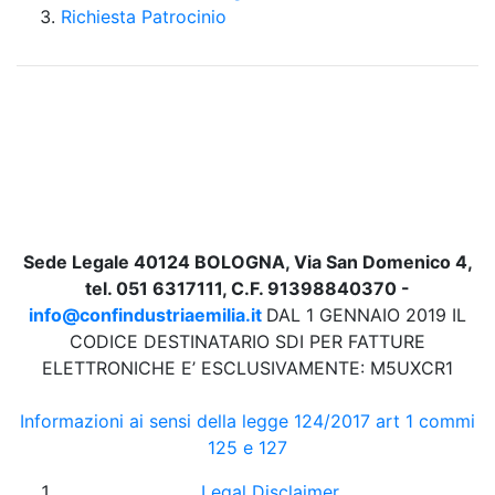
Richiesta Patrocinio
Sede Legale 40124 BOLOGNA, Via San Domenico 4,
tel. 051 6317111, C.F. 91398840370 -
info@confindustriaemilia.it
DAL 1 GENNAIO 2019 IL
CODICE DESTINATARIO SDI PER FATTURE
ELETTRONICHE E’ ESCLUSIVAMENTE: M5UXCR1
Informazioni ai sensi della legge 124/2017 art 1 commi
125 e 127
Legal Disclaimer