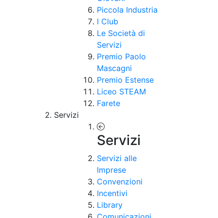
Piccola Industria
I Club
Le Società di
Servizi
Premio Paolo
Mascagni
Premio Estense
Liceo STEAM
Farete
Servizi
Servizi
Servizi alle
Imprese
Convenzioni
Incentivi
Library
Comunicazioni