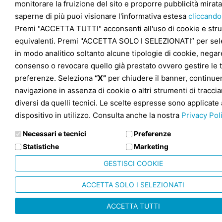
monitorare la fruizione del sito e proporre pubblicità mirata
saperne di più puoi visionare l'informativa estesa
cliccando
Premi "ACCETTA TUTTI" acconsenti all'uso di cookie e str
equivalenti. Premi "ACCETTA SOLO I SELEZIONATI” per sel
in modo analitico soltanto alcune tipologie di cookie, negare
consenso o revocare quello già prestato ovvero gestire le 
preferenze. Seleziona
“X”
per chiudere il banner, continuer
navigazione in assenza di cookie o altri strumenti di tracc
diversi da quelli tecnici. Le scelte espresse sono applicate 
dispositivo in utilizzo. Consulta anche la nostra
Privacy Pol
Necessari e tecnici
Preferenze
Statistiche
Marketing
GESTISCI COOKIE
ACCETTA SOLO I SELEZIONATI
ACCETTA TUTTI