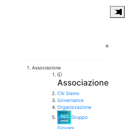
Associazione
Associazione
Chi Siamo
Governance
Organizzazione
Gruppo
Giovani