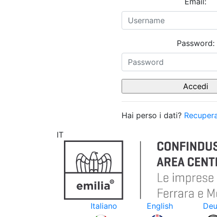
Email:
Password:
Hai perso i dati?
Recupera
IT
Italiano
English
Deu