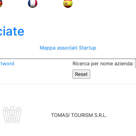
iate
Mappa associati
Startup
rtword
Ricerca per nome azienda:
TOMASI TOURISM S.R.L.