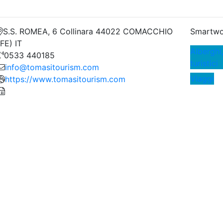
S.S. ROMEA, 6 Collinara 44022 COMACCHIO
Smartwo
(FE) IT
Alberghi,
0533 440185
turistici
info@tomasitourism.com
Viaggi
https://www.tomasitourism.com