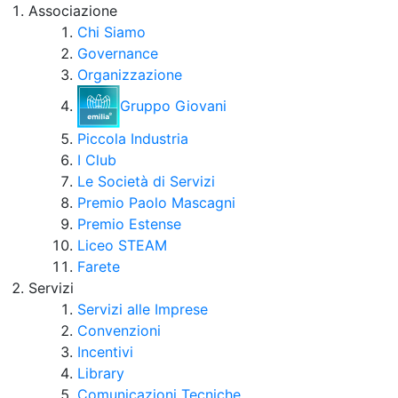
Associazione
Chi Siamo
Governance
Organizzazione
Gruppo Giovani
Piccola Industria
I Club
Le Società di Servizi
Premio Paolo Mascagni
Premio Estense
Liceo STEAM
Farete
Servizi
Servizi alle Imprese
Convenzioni
Incentivi
Library
Comunicazioni Tecniche