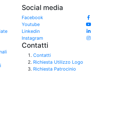
Social media
e
Facebook
Youtube
iate
Linkedin
Instagram
Contatti
nali
Contatti
Richiesta Utilizzo Logo
i
Richiesta Patrocinio