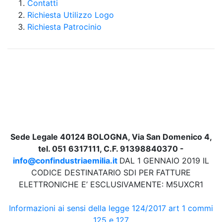
Contatti
Richiesta Utilizzo Logo
Richiesta Patrocinio
Sede Legale 40124 BOLOGNA, Via San Domenico 4,
tel. 051 6317111, C.F. 91398840370 -
info@confindustriaemilia.it
DAL 1 GENNAIO 2019 IL
CODICE DESTINATARIO SDI PER FATTURE
ELETTRONICHE E’ ESCLUSIVAMENTE: M5UXCR1
Informazioni ai sensi della legge 124/2017 art 1 commi
125 e 127