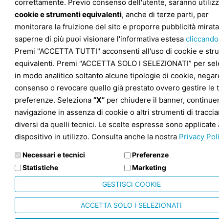
correttamente. Previo consenso dell'utente, saranno utilizz
cookie e strumenti equivalenti
, anche di terze parti, per
monitorare la fruizione del sito e proporre pubblicità mirata
saperne di più puoi visionare l'informativa estesa
cliccando
Premi "ACCETTA TUTTI" acconsenti all'uso di cookie e str
equivalenti. Premi "ACCETTA SOLO I SELEZIONATI” per sel
in modo analitico soltanto alcune tipologie di cookie, negare
consenso o revocare quello già prestato ovvero gestire le 
preferenze. Seleziona
“X”
per chiudere il banner, continuer
navigazione in assenza di cookie o altri strumenti di tracc
diversi da quelli tecnici. Le scelte espresse sono applicate 
dispositivo in utilizzo. Consulta anche la nostra
Privacy Pol
Necessari e tecnici
Preferenze
Statistiche
Marketing
GESTISCI COOKIE
ACCETTA SOLO I SELEZIONATI