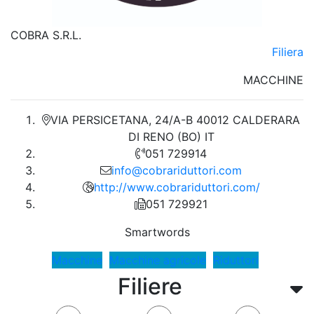
COBRA S.R.L.
Filiera
MACCHINE
VIA PERSICETANA, 24/A-B 40012 CALDERARA
DI RENO (BO) IT
051 729914
info@cobrariduttori.com
http://www.cobrariduttori.com/
051 729921
Smartwords
Macchine
Macchine agricole
Riduttori
Filiere