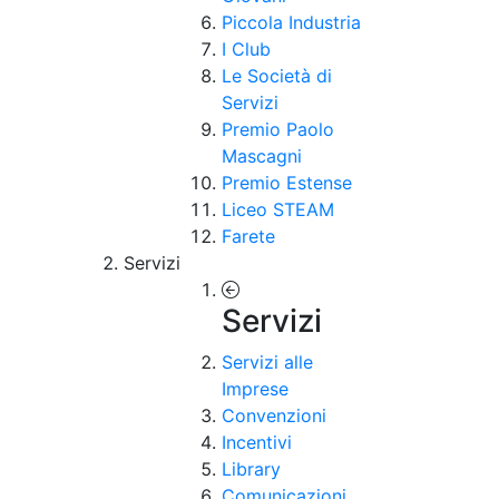
Piccola Industria
I Club
Le Società di
Servizi
Premio Paolo
Mascagni
Premio Estense
Liceo STEAM
Farete
Servizi
Servizi
Servizi alle
Imprese
Convenzioni
Incentivi
Library
Comunicazioni