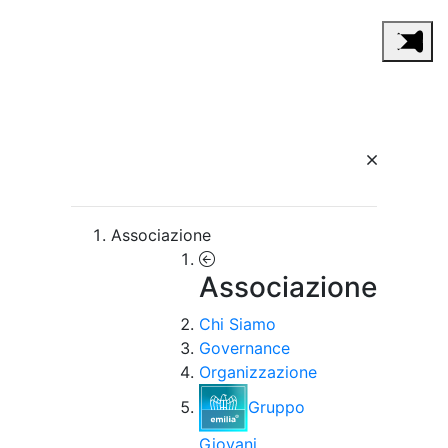
Associazione
Associazione
Chi Siamo
Governance
Organizzazione
Gruppo
Giovani