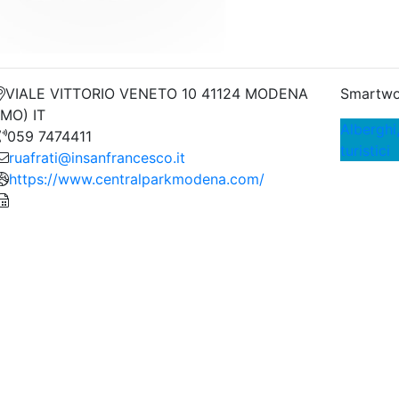
VIALE VITTORIO VENETO 10 41124 MODENA
Smartwo
(MO) IT
Alberghi,
059 7474411
turistici
ruafrati@insanfrancesco.it
https://www.centralparkmodena.com/