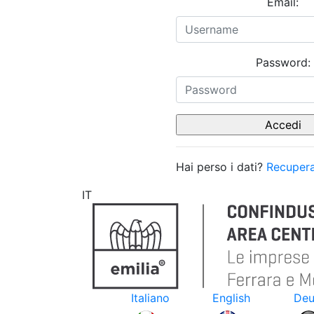
Email:
Password:
Hai perso i dati?
Recupera
IT
Italiano
English
Deu