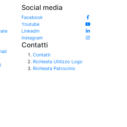
Social media
e
Facebook
Youtube
iate
Linkedin
Instagram
Contatti
nali
Contatti
Richiesta Utilizzo Logo
i
Richiesta Patrocinio