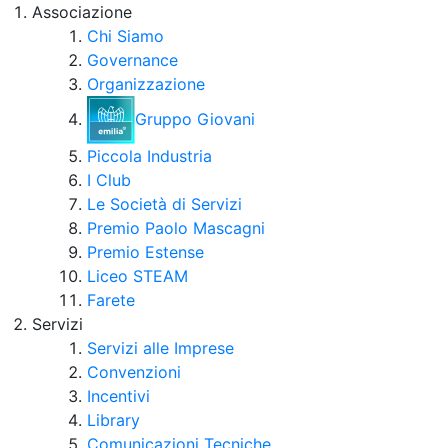
Associazione
Chi Siamo
Governance
Organizzazione
Gruppo Giovani
Piccola Industria
I Club
Le Società di Servizi
Premio Paolo Mascagni
Premio Estense
Liceo STEAM
Farete
Servizi
Servizi alle Imprese
Convenzioni
Incentivi
Library
Comunicazioni Tecniche