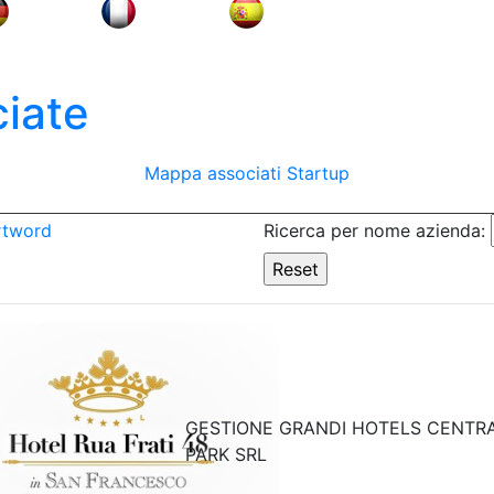
iate
Mappa associati
Startup
rtword
Ricerca per nome azienda:
GESTIONE GRANDI HOTELS CENTR
PARK SRL