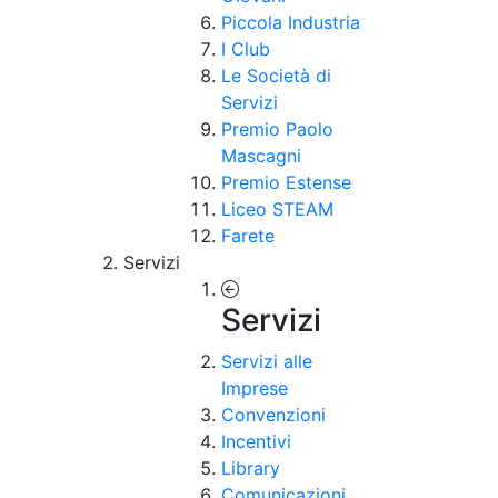
Piccola Industria
I Club
Le Società di
Servizi
Premio Paolo
Mascagni
Premio Estense
Liceo STEAM
Farete
Servizi
Servizi
Servizi alle
Imprese
Convenzioni
Incentivi
Library
Comunicazioni