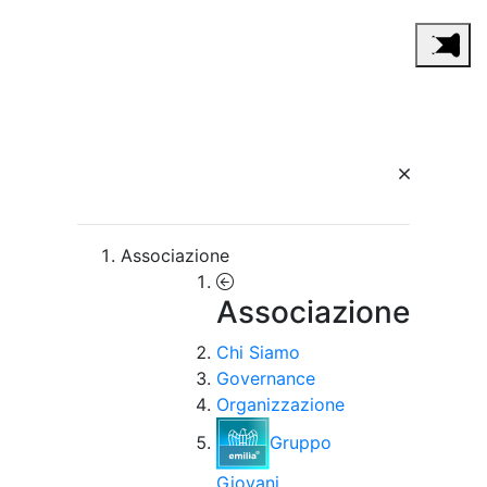
Associazione
Associazione
Chi Siamo
Governance
Organizzazione
Gruppo
Giovani