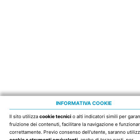
INFORMATIVA COOKIE
Il sito utilizza
cookie tecnici
o alti indicatori simili per garan
fruizione dei contenuti, facilitare la navigazione e funziona
correttamente. Previo consenso dell'utente, saranno utilizz
cookie e strumenti equivalenti
, anche di terze parti, per