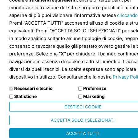
monitorare la fruizione del sito e proporre pubblicità mirata
saperne di più puoi visionare l'informativa estesa
cliccando
Premi "ACCETTA TUTTI" acconsenti all'uso di cookie e str
equivalenti. Premi "ACCETTA SOLO I SELEZIONATI” per sel
in modo analitico soltanto alcune tipologie di cookie, negare
consenso o revocare quello già prestato ovvero gestire le 
preferenze. Seleziona
“X”
per chiudere il banner, continuer
navigazione in assenza di cookie o altri strumenti di tracc
diversi da quelli tecnici. Le scelte espresse sono applicate 
dispositivo in utilizzo. Consulta anche la nostra
Privacy Pol
Necessari e tecnici
Preferenze
Statistiche
Marketing
GESTISCI COOKIE
ACCETTA SOLO I SELEZIONATI
ACCETTA TUTTI