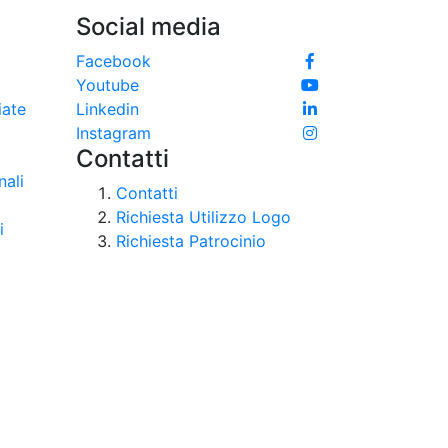
Social media
e
Facebook
Youtube
iate
Linkedin
Instagram
Contatti
nali
Contatti
Richiesta Utilizzo Logo
i
Richiesta Patrocinio