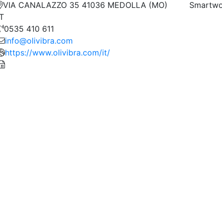
VIA CANALAZZO 35 41036 MEDOLLA (MO)
Smartwo
IT
0535 410 611
info@olivibra.com
https://www.olivibra.com/it/