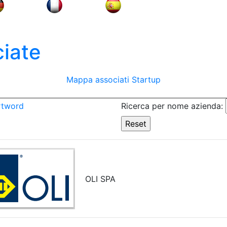
iate
Mappa associati
Startup
rtword
Ricerca per nome azienda:
OLI SPA