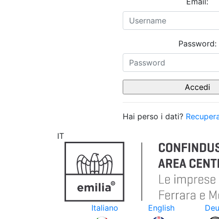
Email:
Password:
Hai perso i dati?
Recupera
IT
Italiano
English
Deu