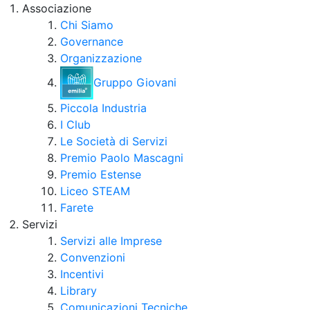
Associazione
Chi Siamo
Governance
Organizzazione
Gruppo Giovani
Piccola Industria
I Club
Le Società di Servizi
Premio Paolo Mascagni
Premio Estense
Liceo STEAM
Farete
Servizi
Servizi alle Imprese
Convenzioni
Incentivi
Library
Comunicazioni Tecniche