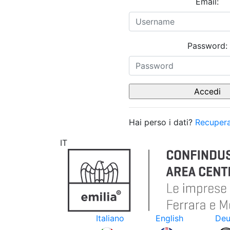
Email:
Password:
Hai perso i dati?
Recupera
IT
Italiano
English
Deu