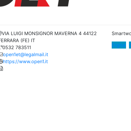
VIA LUIGI MONSIGNOR MAVERNA 4 44122
Smartwo
FERRARA (FE) IT
Digital
S
0532 783511
open1et@legalmail.it
https://www.open1.it