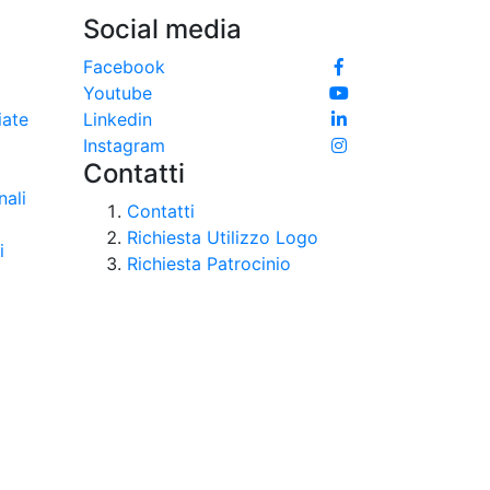
Social media
e
Facebook
Youtube
iate
Linkedin
Instagram
Contatti
nali
Contatti
Richiesta Utilizzo Logo
i
Richiesta Patrocinio