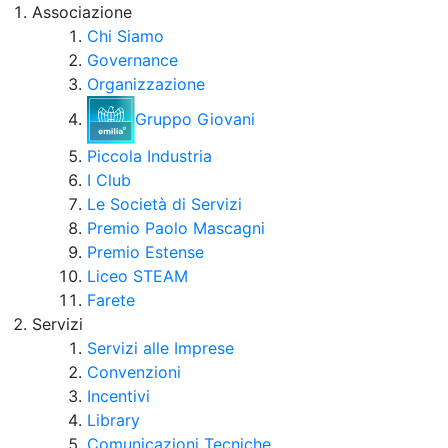
Associazione
Chi Siamo
Governance
Organizzazione
Gruppo Giovani
Piccola Industria
I Club
Le Società di Servizi
Premio Paolo Mascagni
Premio Estense
Liceo STEAM
Farete
Servizi
Servizi alle Imprese
Convenzioni
Incentivi
Library
Comunicazioni Tecniche