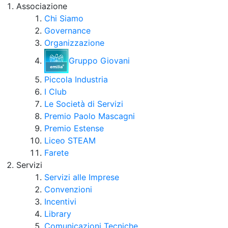
Associazione
Chi Siamo
Governance
Organizzazione
Gruppo Giovani
Piccola Industria
I Club
Le Società di Servizi
Premio Paolo Mascagni
Premio Estense
Liceo STEAM
Farete
Servizi
Servizi alle Imprese
Convenzioni
Incentivi
Library
Comunicazioni Tecniche