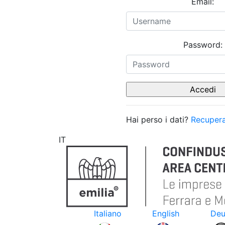
Email:
Password:
Hai perso i dati?
Recupera
IT
Italiano
English
Deu