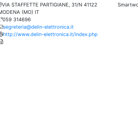
VIA STAFFETTE PARTIGIANE, 31/N 41122
Smartwo
MODENA (MO) IT
059 314696
segreteria@delin-elettronica.it
http://www.delin-elettronica.it/index.php