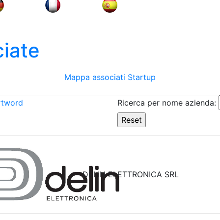
iate
Mappa associati
Startup
rtword
Ricerca per nome azienda:
DELIN ELETTRONICA SRL