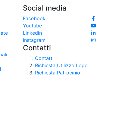
Social media
e
Facebook
Youtube
iate
Linkedin
Instagram
Contatti
nali
Contatti
Richiesta Utilizzo Logo
i
Richiesta Patrocinio