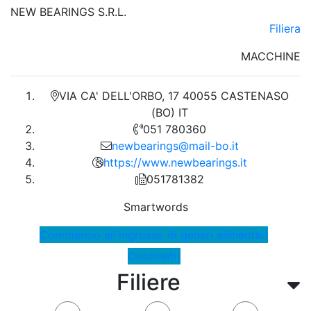
NEW BEARINGS S.R.L.
Filiera
MACCHINE
VIA CA' DELL'ORBO, 17 40055 CASTENASO
(BO) IT
051 780360
newbearings@mail-bo.it
https://www.newbearings.it
051781382
Smartwords
Commercio all'ingrosso di generi alimentari
Cuscinetti
Filiere