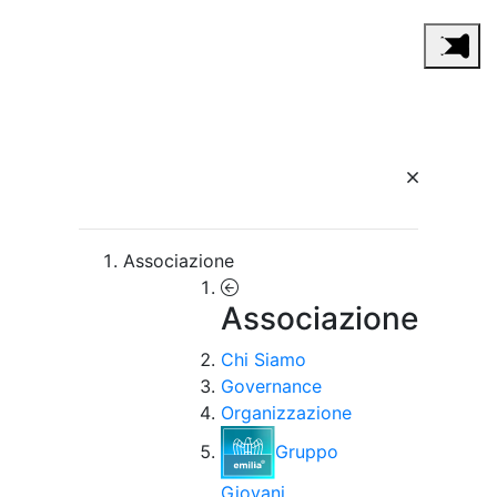
Associazione
Associazione
Chi Siamo
Governance
Organizzazione
Gruppo
Giovani