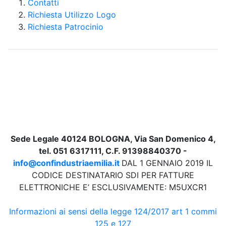
Contatti
Richiesta Utilizzo Logo
Richiesta Patrocinio
Sede Legale 40124 BOLOGNA, Via San Domenico 4,
tel. 051 6317111, C.F. 91398840370 -
info@confindustriaemilia.it
DAL 1 GENNAIO 2019 IL
CODICE DESTINATARIO SDI PER FATTURE
ELETTRONICHE E’ ESCLUSIVAMENTE: M5UXCR1
Informazioni ai sensi della legge 124/2017 art 1 commi
125 e 127