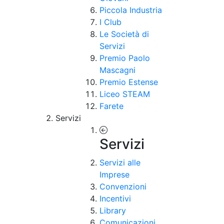
Piccola Industria
I Club
Le Società di
Servizi
Premio Paolo
Mascagni
Premio Estense
Liceo STEAM
Farete
Servizi
Servizi
Servizi alle
Imprese
Convenzioni
Incentivi
Library
Comunicazioni