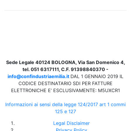
Sede Legale 40124 BOLOGNA, Via San Domenico 4,
tel. 051 6317111, C.F. 91398840370 -
info@confindustriaemilia.it
DAL 1 GENNAIO 2019 IL
CODICE DESTINATARIO SDI PER FATTURE
ELETTRONICHE E’ ESCLUSIVAMENTE: M5UXCR1
Informazioni ai sensi della legge 124/2017 art 1 commi
125 e 127
Legal Disclaimer
Privacy Policy