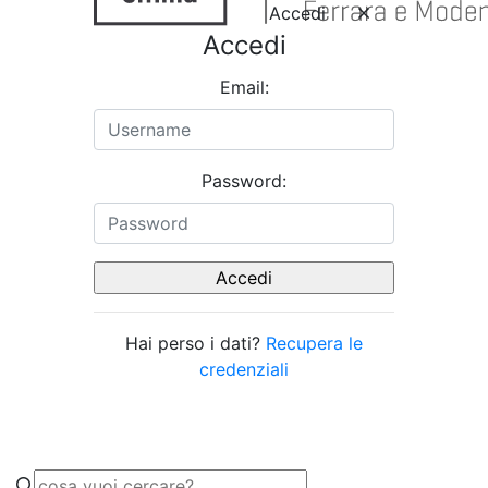
Accedi
Accedi
Email:
Password:
Hai perso i dati?
Recupera le
credenziali