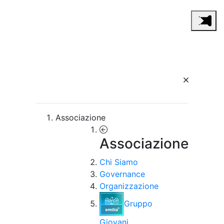
Associazione
Associazione
Chi Siamo
Governance
Organizzazione
Gruppo
Giovani