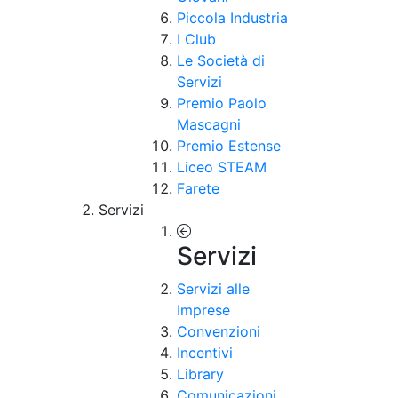
Piccola Industria
I Club
Le Società di
Servizi
Premio Paolo
Mascagni
Premio Estense
Liceo STEAM
Farete
Servizi
Servizi
Servizi alle
Imprese
Convenzioni
Incentivi
Library
Comunicazioni