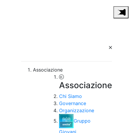
Associazione
Associazione
Chi Siamo
Governance
Organizzazione
Gruppo
Giovani