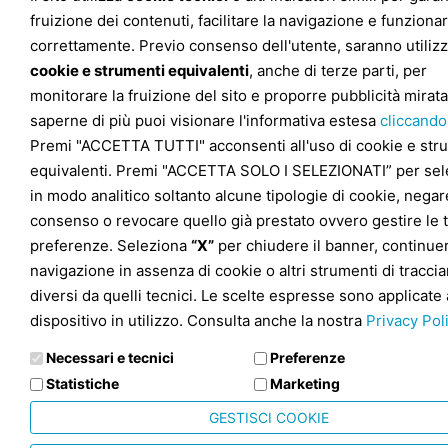
fruizione dei contenuti, facilitare la navigazione e funziona
correttamente. Previo consenso dell'utente, saranno utilizz
cookie e strumenti equivalenti
, anche di terze parti, per
monitorare la fruizione del sito e proporre pubblicità mirata
saperne di più puoi visionare l'informativa estesa
cliccando
Premi "ACCETTA TUTTI" acconsenti all'uso di cookie e str
equivalenti. Premi "ACCETTA SOLO I SELEZIONATI” per sel
in modo analitico soltanto alcune tipologie di cookie, negare
consenso o revocare quello già prestato ovvero gestire le 
preferenze. Seleziona
“X”
per chiudere il banner, continuer
navigazione in assenza di cookie o altri strumenti di tracc
diversi da quelli tecnici. Le scelte espresse sono applicate 
dispositivo in utilizzo. Consulta anche la nostra
Privacy Pol
Necessari e tecnici
Preferenze
Statistiche
Marketing
GESTISCI COOKIE