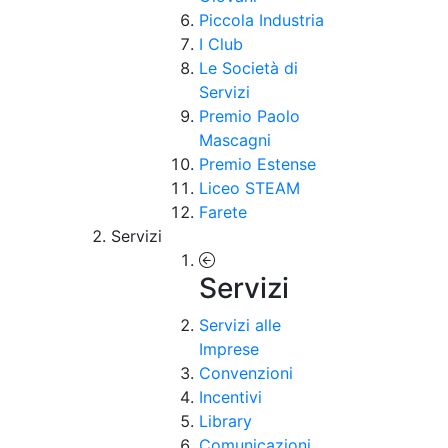
Piccola Industria
I Club
Le Società di
Servizi
Premio Paolo
Mascagni
Premio Estense
Liceo STEAM
Farete
Servizi
Servizi
Servizi alle
Imprese
Convenzioni
Incentivi
Library
Comunicazioni