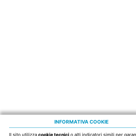
INFORMATIVA COOKIE
Il sito utilizza
cookie tecnici
o alti indicatori simili per garan