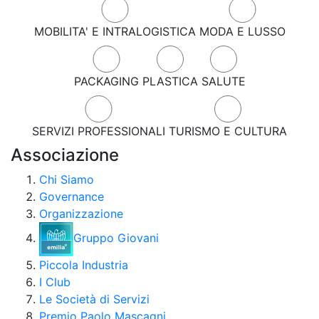
MOBILITA' E INTRALOGISTICA
MODA E LUSSO
PACKAGING
PLASTICA
SALUTE
SERVIZI PROFESSIONALI
TURISMO E CULTURA
Associazione
Chi Siamo
Governance
Organizzazione
Gruppo Giovani
Piccola Industria
I Club
Le Società di Servizi
Premio Paolo Mascagni