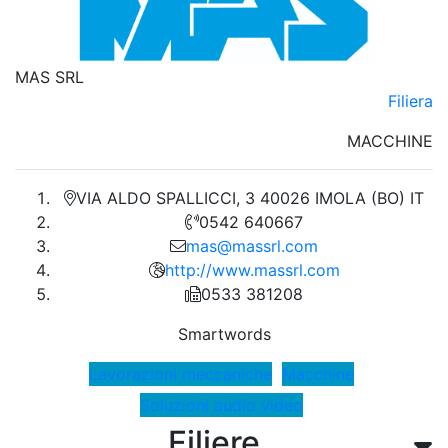
MAS SRL
Filiera
MACCHINE
VIA ALDO SPALLICCI, 3 40026 IMOLA (BO) IT
0542 640667
mas@massrl.com
http://www.massrl.com
0533 381208
Smartwords
Lavorazioni meccaniche
Macchine
Soluzioni audio video
Filiere