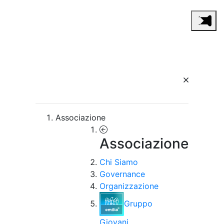
Associazione
Associazione
Chi Siamo
Governance
Organizzazione
Gruppo
Giovani