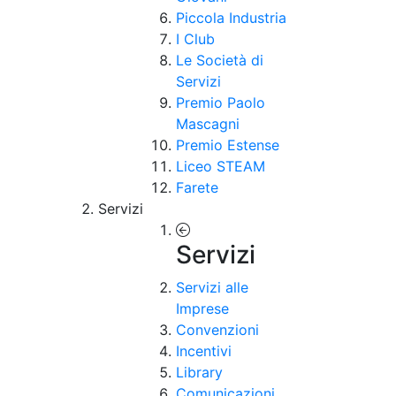
Piccola Industria
I Club
Le Società di
Servizi
Premio Paolo
Mascagni
Premio Estense
Liceo STEAM
Farete
Servizi
Servizi
Servizi alle
Imprese
Convenzioni
Incentivi
Library
Comunicazioni