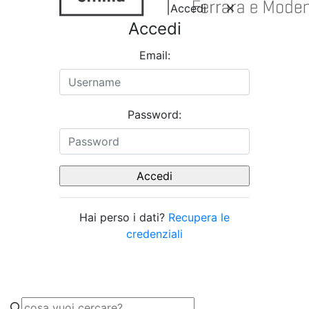
Accedi
Accedi
Email:
Password:
Hai perso i dati?
Recupera le
credenziali