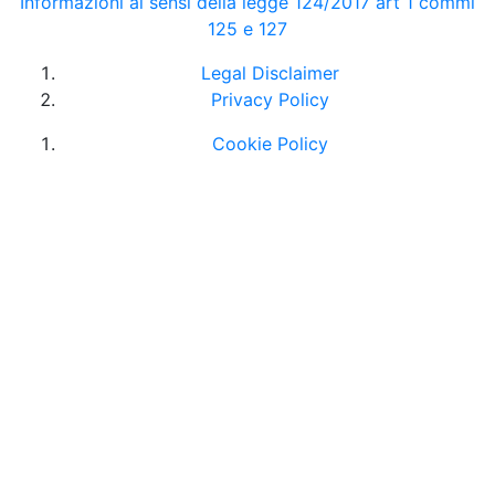
Informazioni ai sensi della legge 124/2017 art 1 commi
125 e 127
Legal Disclaimer
Privacy Policy
Cookie Policy