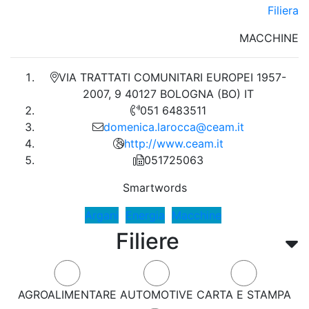
Filiera
MACCHINE
VIA TRATTATI COMUNITARI EUROPEI 1957-
2007, 9 40127 BOLOGNA (BO) IT
051 6483511
domenica.larocca@ceam.it
http://www.ceam.it
051725063
Smartwords
Argani
Energia
Macchine
Filiere
AGROALIMENTARE
AUTOMOTIVE
CARTA E STAMPA