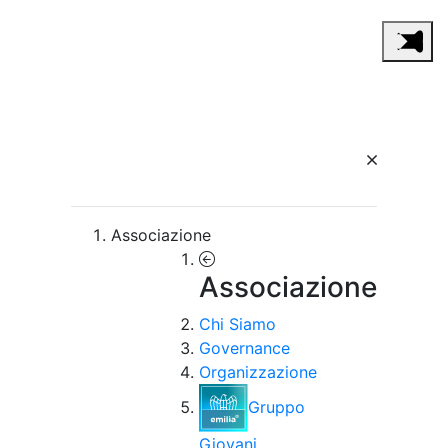
Associazione
Associazione
Chi Siamo
Governance
Organizzazione
Gruppo
Giovani