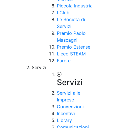
Piccola Industria
I Club
Le Società di
Servizi
Premio Paolo
Mascagni
Premio Estense
Liceo STEAM
Farete
Servizi
Servizi
Servizi alle
Imprese
Convenzioni
Incentivi
Library
Comunicazioni