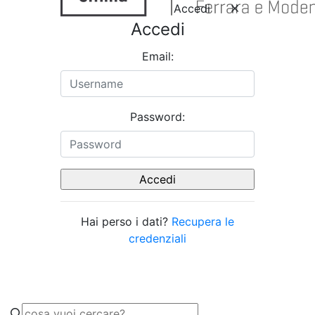
Accedi
Accedi
Email:
Password:
Hai perso i dati?
Recupera le
credenziali