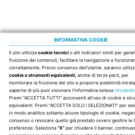
INFORMATIVA COOKIE
Il sito utilizza
cookie tecnici
o alti indicatori simili per garan
fruizione dei contenuti, facilitare la navigazione e funziona
correttamente. Previo consenso dell'utente, saranno utilizz
cookie e strumenti equivalenti
, anche di terze parti, per
monitorare la fruizione del sito e proporre pubblicità mirata
saperne di più puoi visionare l'informativa estesa
cliccando
Premi "ACCETTA TUTTI" acconsenti all'uso di cookie e str
equivalenti. Premi "ACCETTA SOLO I SELEZIONATI” per sel
in modo analitico soltanto alcune tipologie di cookie, negare
consenso o revocare quello già prestato ovvero gestire le 
preferenze. Seleziona
“X”
per chiudere il banner, continuer