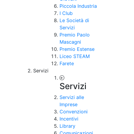
Piccola Industria
I Club
Le Società di
Servizi
Premio Paolo
Mascagni
Premio Estense
Liceo STEAM
Farete
Servizi
Servizi
Servizi alle
Imprese
Convenzioni
Incentivi
Library
Comunicazioni