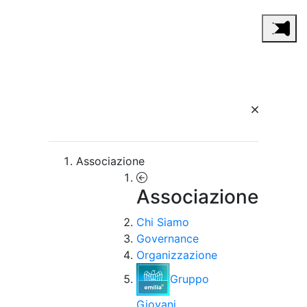
Associazione
Associazione
Chi Siamo
Governance
Organizzazione
Gruppo
Giovani