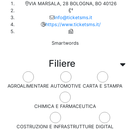
VIA MARSALA, 28 BOLOGNA, BO 40126
info@ticketsms.it
https://www.ticketsms.it/
Smartwords
Filiere
AGROALIMENTARE
AUTOMOTIVE
CARTA E STAMPA
CHIMICA E FARMACEUTICA
COSTRUZIONI E INFRASTRUTTURE
DIGITAL