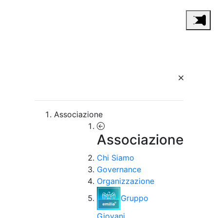
Associazione
Associazione
Chi Siamo
Governance
Organizzazione
Gruppo
Giovani