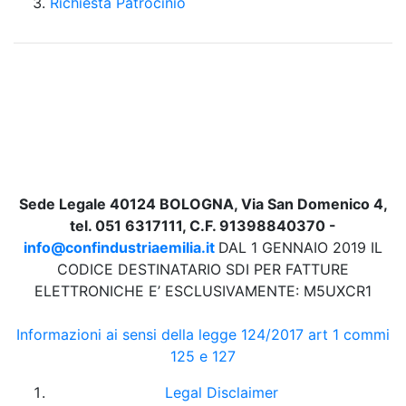
Richiesta Patrocinio
Sede Legale 40124 BOLOGNA, Via San Domenico 4,
tel. 051 6317111, C.F. 91398840370 -
info@confindustriaemilia.it
DAL 1 GENNAIO 2019 IL
CODICE DESTINATARIO SDI PER FATTURE
ELETTRONICHE E’ ESCLUSIVAMENTE: M5UXCR1
Informazioni ai sensi della legge 124/2017 art 1 commi
125 e 127
Legal Disclaimer