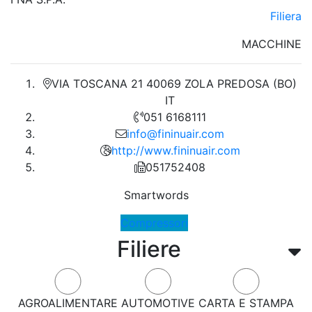
Filiera
MACCHINE
VIA TOSCANA 21 40069 ZOLA PREDOSA (BO)
IT
051 6168111
info@fininuair.com
http://www.fininuair.com
051752408
Smartwords
Compressori
Filiere
AGROALIMENTARE
AUTOMOTIVE
CARTA E STAMPA