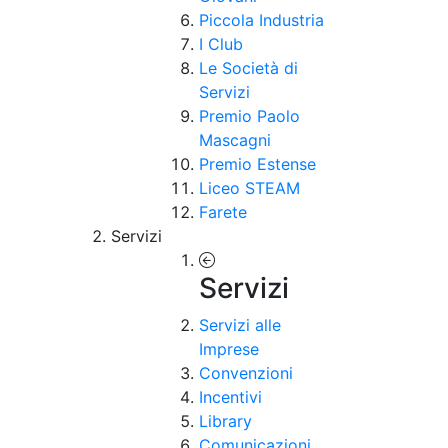
Piccola Industria
I Club
Le Società di
Servizi
Premio Paolo
Mascagni
Premio Estense
Liceo STEAM
Farete
Servizi
Servizi
Servizi alle
Imprese
Convenzioni
Incentivi
Library
Comunicazioni