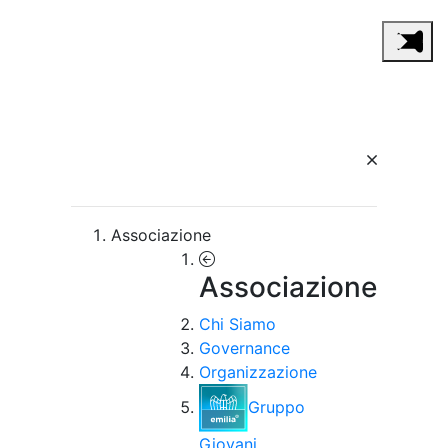
Associazione
Associazione
Chi Siamo
Governance
Organizzazione
Gruppo
Giovani