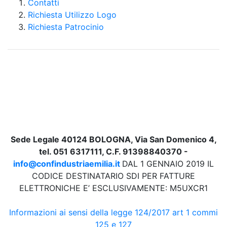
Contatti
Richiesta Utilizzo Logo
Richiesta Patrocinio
Sede Legale 40124 BOLOGNA, Via San Domenico 4,
tel. 051 6317111, C.F. 91398840370 -
info@confindustriaemilia.it
DAL 1 GENNAIO 2019 IL
CODICE DESTINATARIO SDI PER FATTURE
ELETTRONICHE E’ ESCLUSIVAMENTE: M5UXCR1
Informazioni ai sensi della legge 124/2017 art 1 commi
125 e 127