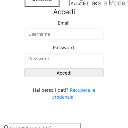
Accedi
Accedi
Email:
Password:
Hai perso i dati?
Recupera le
credenziali