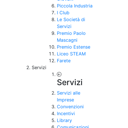
Piccola Industria
I Club
Le Società di
Servizi
Premio Paolo
Mascagni
Premio Estense
Liceo STEAM
Farete
Servizi
Servizi
Servizi alle
Imprese
Convenzioni
Incentivi
Library
Comunicazioni