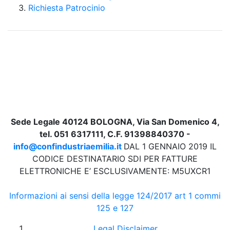
Richiesta Patrocinio
Sede Legale 40124 BOLOGNA, Via San Domenico 4,
tel. 051 6317111, C.F. 91398840370 -
info@confindustriaemilia.it
DAL 1 GENNAIO 2019 IL
CODICE DESTINATARIO SDI PER FATTURE
ELETTRONICHE E’ ESCLUSIVAMENTE: M5UXCR1
Informazioni ai sensi della legge 124/2017 art 1 commi
125 e 127
Legal Disclaimer