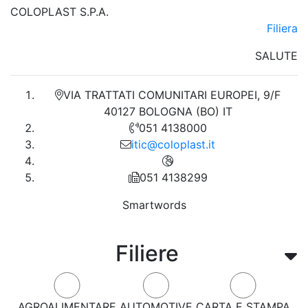
COLOPLAST S.P.A.
Filiera
SALUTE
VIA TRATTATI COMUNITARI EUROPEI, 9/F
40127 BOLOGNA (BO) IT
051 4138000
itic@coloplast.it
051 4138299
Smartwords
Filiere
AGROALIMENTARE
AUTOMOTIVE
CARTA E STAMPA