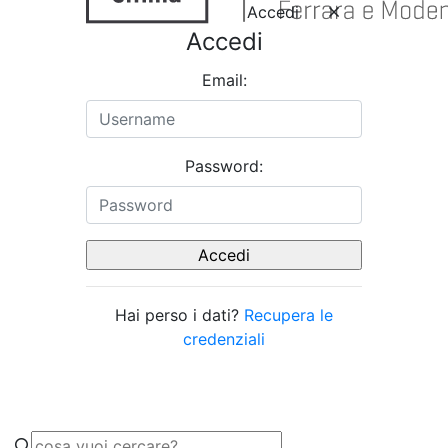
Accedi
Accedi
Email:
Password:
Hai perso i dati?
Recupera le
credenziali