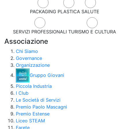
PACKAGING
PLASTICA
SALUTE
SERVIZI PROFESSIONALI
TURISMO E CULTURA
Associazione
Chi Siamo
Governance
Organizzazione
Gruppo Giovani
Piccola Industria
I Club
Le Società di Servizi
Premio Paolo Mascagni
Premio Estense
Liceo STEAM
Farete