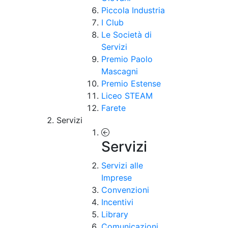
Piccola Industria
I Club
Le Società di
Servizi
Premio Paolo
Mascagni
Premio Estense
Liceo STEAM
Farete
Servizi
Servizi
Servizi alle
Imprese
Convenzioni
Incentivi
Library
Comunicazioni