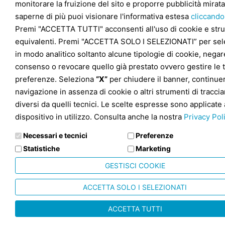
monitorare la fruizione del sito e proporre pubblicità mirata
saperne di più puoi visionare l'informativa estesa
cliccando
Premi "ACCETTA TUTTI" acconsenti all'uso di cookie e str
equivalenti. Premi "ACCETTA SOLO I SELEZIONATI” per sel
in modo analitico soltanto alcune tipologie di cookie, negare
consenso o revocare quello già prestato ovvero gestire le 
preferenze. Seleziona
“X”
per chiudere il banner, continuer
navigazione in assenza di cookie o altri strumenti di tracc
diversi da quelli tecnici. Le scelte espresse sono applicate 
dispositivo in utilizzo. Consulta anche la nostra
Privacy Pol
Necessari e tecnici
Preferenze
Statistiche
Marketing
GESTISCI COOKIE
ACCETTA SOLO I SELEZIONATI
ACCETTA TUTTI