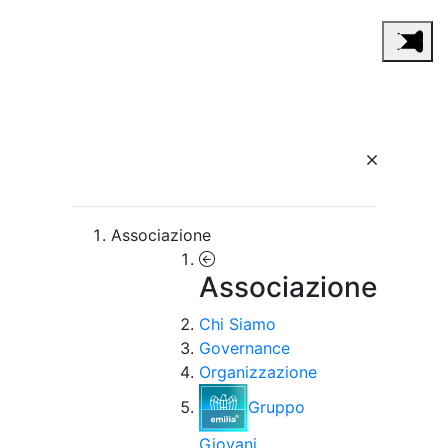
Associazione
Associazione
Chi Siamo
Governance
Organizzazione
Gruppo
Giovani