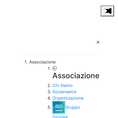
Associazione
Associazione
Chi Siamo
Governance
Organizzazione
Gruppo
Giovani