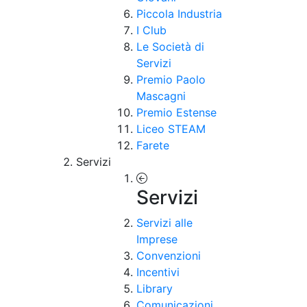
Piccola Industria
I Club
Le Società di
Servizi
Premio Paolo
Mascagni
Premio Estense
Liceo STEAM
Farete
Servizi
Servizi
Servizi alle
Imprese
Convenzioni
Incentivi
Library
Comunicazioni