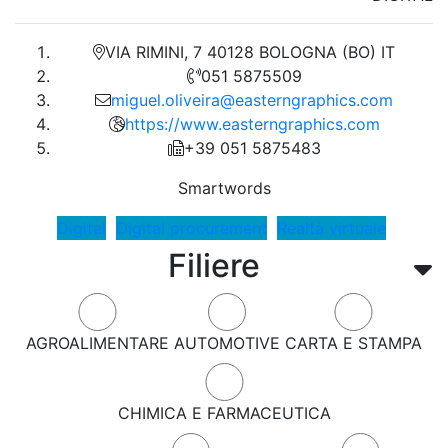
VIA RIMINI, 7 40128 BOLOGNA (BO) IT
051 5875509
miguel.oliveira@easterngraphics.com
https://www.easterngraphics.com
+39 051 5875483
Smartwords
Digital
Digital procurement
Realtà virtuale
Filiere
AGROALIMENTARE
AUTOMOTIVE
CARTA E STAMPA
CHIMICA E FARMACEUTICA