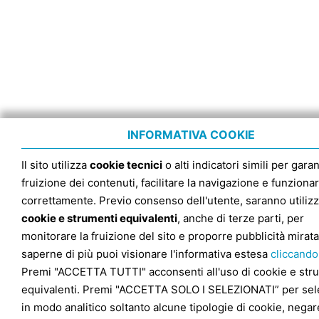
INFORMATIVA COOKIE
Il sito utilizza
cookie tecnici
o alti indicatori simili per garan
fruizione dei contenuti, facilitare la navigazione e funziona
correttamente. Previo consenso dell'utente, saranno utilizz
cookie e strumenti equivalenti
, anche di terze parti, per
monitorare la fruizione del sito e proporre pubblicità mirata
saperne di più puoi visionare l'informativa estesa
cliccando
Premi "ACCETTA TUTTI" acconsenti all'uso di cookie e str
equivalenti. Premi "ACCETTA SOLO I SELEZIONATI” per sel
in modo analitico soltanto alcune tipologie di cookie, negare