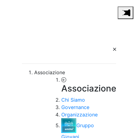
Associazione
Associazione
Chi Siamo
Governance
Organizzazione
Gruppo
Giovani