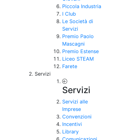
Piccola Industria
I Club
Le Società di
Servizi
Premio Paolo
Mascagni
Premio Estense
Liceo STEAM
Farete
Servizi
Servizi
Servizi alle
Imprese
Convenzioni
Incentivi
Library
Comunicazioni