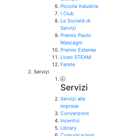
Piccola Industria
I Club
Le Società di
Servizi
Premio Paolo
Mascagni
Premio Estense
Liceo STEAM
Farete
Servizi
Servizi
Servizi alle
Imprese
Convenzioni
Incentivi
Library
Comunicazioni