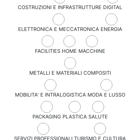
COSTRUZIONI E INFRASTRUTTURE
DIGITAL
ELETTRONICA E MECCATRONICA
ENERGIA
FACILITIES
HOME
MACCHINE
METALLI E MATERIALI COMPOSITI
MOBILITA' E INTRALOGISTICA
MODA E LUSSO
PACKAGING
PLASTICA
SALUTE
SERVIZI PROFESSIONALI
TURISMO E CULTURA