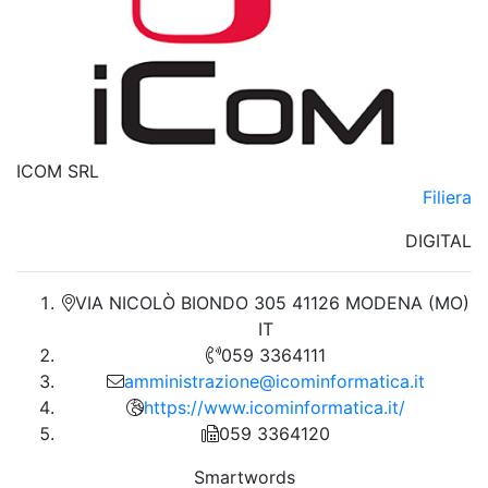
ICOM SRL
Filiera
DIGITAL
VIA NICOLÒ BIONDO 305 41126 MODENA (MO)
IT
059 3364111
amministrazione@icominformatica.it
https://www.icominformatica.it/
059 3364120
Smartwords