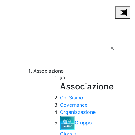
Associazione
Associazione
Chi Siamo
Governance
Organizzazione
Gruppo
Giovani