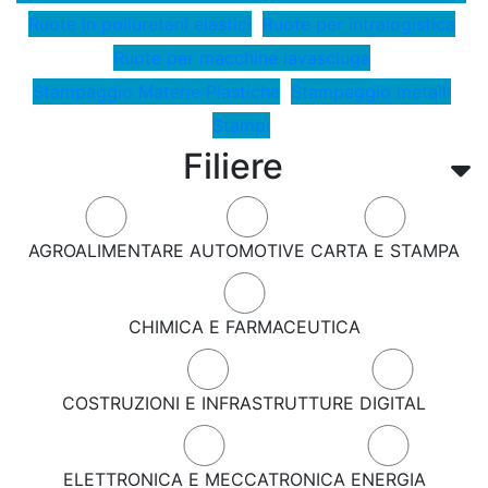
Ruote in poliuretani elastici
Ruote per intralogistica
Ruote per macchine lavasciuga
Stampaggio Materie Plastiche
Stampaggio metalli
Stampi
Filiere
AGROALIMENTARE
AUTOMOTIVE
CARTA E STAMPA
CHIMICA E FARMACEUTICA
COSTRUZIONI E INFRASTRUTTURE
DIGITAL
ELETTRONICA E MECCATRONICA
ENERGIA