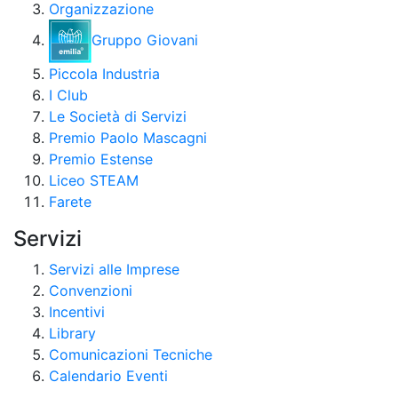
Organizzazione
Gruppo Giovani
Piccola Industria
I Club
Le Società di Servizi
Premio Paolo Mascagni
Premio Estense
Liceo STEAM
Farete
Servizi
Servizi alle Imprese
Convenzioni
Incentivi
Library
Comunicazioni Tecniche
Calendario Eventi