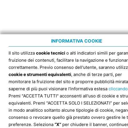
INFORMATIVA COOKIE
Il sito utilizza
cookie tecnici
o alti indicatori simili per garan
fruizione dei contenuti, facilitare la navigazione e funziona
correttamente. Previo consenso dell'utente, saranno utilizz
cookie e strumenti equivalenti
, anche di terze parti, per
monitorare la fruizione del sito e proporre pubblicità mirata
saperne di più puoi visionare l'informativa estesa
cliccando
Premi "ACCETTA TUTTI" acconsenti all'uso di cookie e str
equivalenti. Premi "ACCETTA SOLO I SELEZIONATI” per sel
in modo analitico soltanto alcune tipologie di cookie, negare
consenso o revocare quello già prestato ovvero gestire le 
preferenze. Seleziona
“X”
per chiudere il banner, continuer