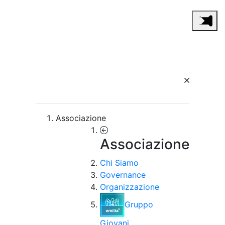
Associazione
Associazione
Chi Siamo
Governance
Organizzazione
Gruppo
Giovani