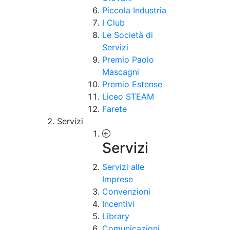
Piccola Industria
I Club
Le Società di
Servizi
Premio Paolo
Mascagni
Premio Estense
Liceo STEAM
Farete
Servizi
Servizi
Servizi alle
Imprese
Convenzioni
Incentivi
Library
Comunicazioni