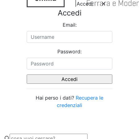
Accedi
Accedi
Email:
Password:
Hai perso i dati?
Recupera le
credenziali