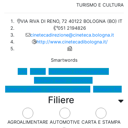
TURISMO E CULTURA
VIA RIVA DI RENO, 72 40122 BOLOGNA (BO) IT
051 2194826
cinetecadirezione@cineteca.bologna.it
http://www.cinetecadibologna.it/
Smartwords
Arte
Cultura
Patrimonio cinematografico
Restauro audio - sottotitoli
Restauro digitale - riparazione pellicole
Restauro film
Filiere
AGROALIMENTARE
AUTOMOTIVE
CARTA E STAMPA