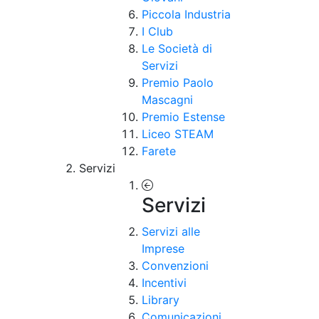
Piccola Industria
I Club
Le Società di
Servizi
Premio Paolo
Mascagni
Premio Estense
Liceo STEAM
Farete
Servizi
Servizi
Servizi alle
Imprese
Convenzioni
Incentivi
Library
Comunicazioni