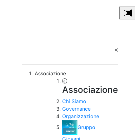
Associazione
Associazione
Chi Siamo
Governance
Organizzazione
Gruppo
Giovani