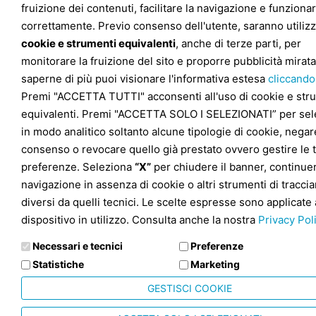
fruizione dei contenuti, facilitare la navigazione e funziona
correttamente. Previo consenso dell'utente, saranno utilizz
cookie e strumenti equivalenti
, anche di terze parti, per
monitorare la fruizione del sito e proporre pubblicità mirata
saperne di più puoi visionare l'informativa estesa
cliccando
Premi "ACCETTA TUTTI" acconsenti all'uso di cookie e str
equivalenti. Premi "ACCETTA SOLO I SELEZIONATI” per sel
in modo analitico soltanto alcune tipologie di cookie, negare
consenso o revocare quello già prestato ovvero gestire le 
preferenze. Seleziona
“X”
per chiudere il banner, continuer
navigazione in assenza di cookie o altri strumenti di tracc
diversi da quelli tecnici. Le scelte espresse sono applicate 
dispositivo in utilizzo. Consulta anche la nostra
Privacy Pol
Necessari e tecnici
Preferenze
Statistiche
Marketing
GESTISCI COOKIE