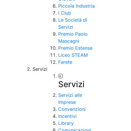
Piccola Industria
I Club
Le Società di
Servizi
Premio Paolo
Mascagni
Premio Estense
Liceo STEAM
Farete
Servizi
Servizi
Servizi alle
Imprese
Convenzioni
Incentivi
Library
Comunicazioni