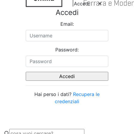
Accedi
Accedi
Email:
Password:
Hai perso i dati?
Recupera le
credenziali