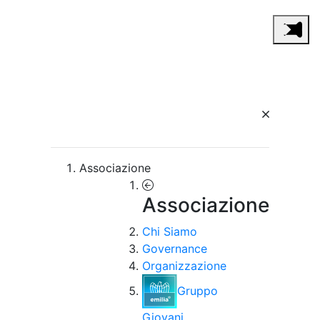
Associazione
Associazione
Chi Siamo
Governance
Organizzazione
Gruppo
Giovani