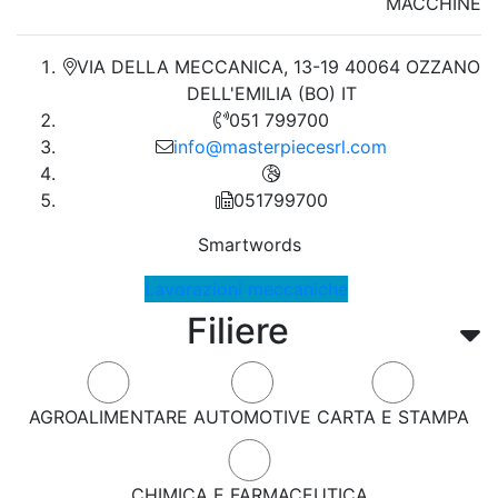
MACCHINE
VIA DELLA MECCANICA, 13-19 40064 OZZANO
DELL'EMILIA (BO) IT
051 799700
info@masterpiecesrl.com
051799700
Smartwords
Lavorazioni meccaniche
Filiere
AGROALIMENTARE
AUTOMOTIVE
CARTA E STAMPA
CHIMICA E FARMACEUTICA