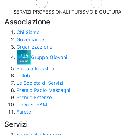
SERVIZI PROFESSIONALI
TURISMO E CULTURA
Associazione
Chi Siamo
Governance
Organizzazione
Gruppo Giovani
Piccola Industria
I Club
Le Società di Servizi
Premio Paolo Mascagni
Premio Estense
Liceo STEAM
Farete
Servizi
Servizi alle Imprese