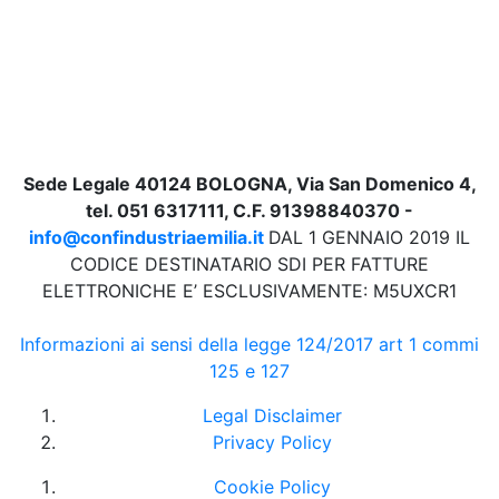
Sede Legale 40124 BOLOGNA, Via San Domenico 4,
tel. 051 6317111, C.F. 91398840370 -
info@confindustriaemilia.it
DAL 1 GENNAIO 2019 IL
CODICE DESTINATARIO SDI PER FATTURE
ELETTRONICHE E’ ESCLUSIVAMENTE: M5UXCR1
Informazioni ai sensi della legge 124/2017 art 1 commi
125 e 127
Legal Disclaimer
Privacy Policy
Cookie Policy