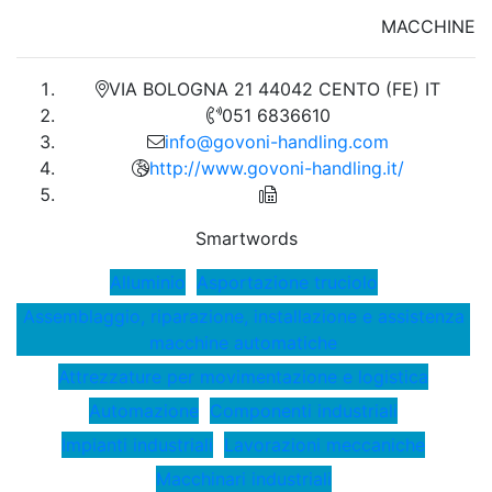
MACCHINE
VIA BOLOGNA 21 44042 CENTO (FE) IT
051 6836610
info@govoni-handling.com
http://www.govoni-handling.it/
Smartwords
Alluminio
Asportazione truciolo
Assemblaggio, riparazione, installazione e assistenza
macchine automatiche
Attrezzature per movimentazione e logistica
Automazione
Componenti industriali
Impianti industriali
Lavorazioni meccaniche
Macchinari industriali