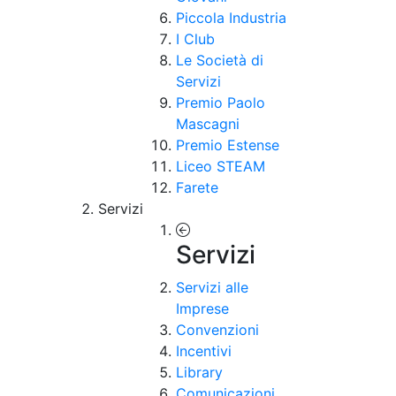
Piccola Industria
I Club
Le Società di
Servizi
Premio Paolo
Mascagni
Premio Estense
Liceo STEAM
Farete
Servizi
Servizi
Servizi alle
Imprese
Convenzioni
Incentivi
Library
Comunicazioni