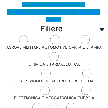
Manutenzione macchine e impianti
Progettazione e manutenzione impianti tecnologici
Truciolo
Filiere
AGROALIMENTARE
AUTOMOTIVE
CARTA E STAMPA
CHIMICA E FARMACEUTICA
COSTRUZIONI E INFRASTRUTTURE
DIGITAL
ELETTRONICA E MECCATRONICA
ENERGIA