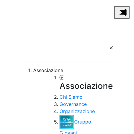
Associazione
Associazione
Chi Siamo
Governance
Organizzazione
Gruppo
Giovani