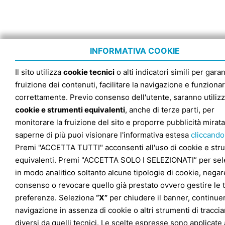
INFORMATIVA COOKIE
Il sito utilizza
cookie tecnici
o alti indicatori simili per garan
fruizione dei contenuti, facilitare la navigazione e funziona
correttamente. Previo consenso dell'utente, saranno utilizz
cookie e strumenti equivalenti
, anche di terze parti, per
monitorare la fruizione del sito e proporre pubblicità mirata
saperne di più puoi visionare l'informativa estesa
cliccando
Premi "ACCETTA TUTTI" acconsenti all'uso di cookie e str
equivalenti. Premi "ACCETTA SOLO I SELEZIONATI” per sel
in modo analitico soltanto alcune tipologie di cookie, negare
consenso o revocare quello già prestato ovvero gestire le 
preferenze. Seleziona
“X”
per chiudere il banner, continuer
navigazione in assenza di cookie o altri strumenti di tracc
diversi da quelli tecnici. Le scelte espresse sono applicate 