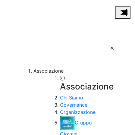
Associazione
Associazione
Chi Siamo
Governance
Organizzazione
Gruppo
Giovani