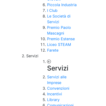
Piccola Industria
I Club
Le Società di
Servizi
Premio Paolo
Mascagni
Premio Estense
Liceo STEAM
Farete
Servizi
Servizi
Servizi alle
Imprese
Convenzioni
Incentivi
Library
Comunicazioni