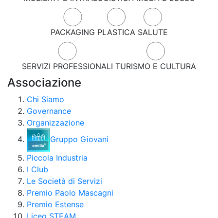
PACKAGING
PLASTICA
SALUTE
SERVIZI PROFESSIONALI
TURISMO E CULTURA
Associazione
Chi Siamo
Governance
Organizzazione
Gruppo Giovani
Piccola Industria
I Club
Le Società di Servizi
Premio Paolo Mascagni
Premio Estense
Liceo STEAM