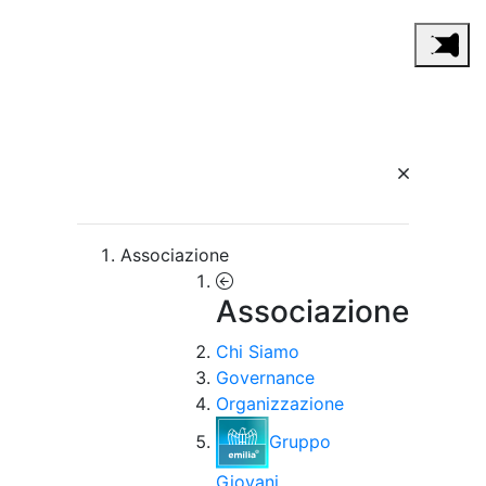
Associazione
Associazione
Chi Siamo
Governance
Organizzazione
Gruppo
Giovani