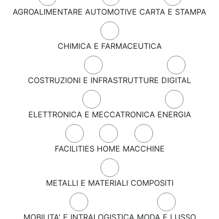
AGROALIMENTARE
AUTOMOTIVE
CARTA E STAMPA
CHIMICA E FARMACEUTICA
COSTRUZIONI E INFRASTRUTTURE
DIGITAL
ELETTRONICA E MECCATRONICA
ENERGIA
FACILITIES
HOME
MACCHINE
METALLI E MATERIALI COMPOSITI
MOBILITA' E INTRALOGISTICA
MODA E LUSSO