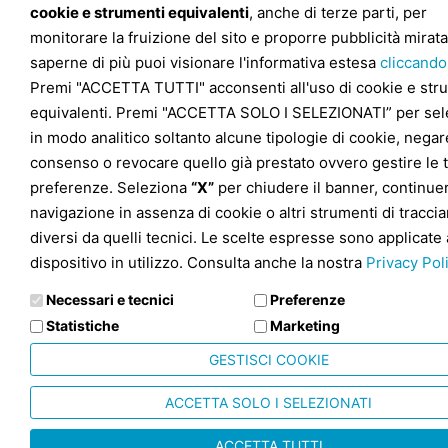
cookie e strumenti equivalenti
, anche di terze parti, per
monitorare la fruizione del sito e proporre pubblicità mirata
saperne di più puoi visionare l'informativa estesa
cliccando
Premi "ACCETTA TUTTI" acconsenti all'uso di cookie e str
equivalenti. Premi "ACCETTA SOLO I SELEZIONATI” per sel
in modo analitico soltanto alcune tipologie di cookie, negare
consenso o revocare quello già prestato ovvero gestire le 
preferenze. Seleziona
“X”
per chiudere il banner, continuer
navigazione in assenza di cookie o altri strumenti di tracc
diversi da quelli tecnici. Le scelte espresse sono applicate 
dispositivo in utilizzo. Consulta anche la nostra
Privacy Pol
Necessari e tecnici
Preferenze
Statistiche
Marketing
GESTISCI COOKIE
ACCETTA SOLO I SELEZIONATI
ACCETTA TUTTI