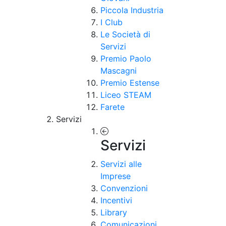
Piccola Industria
I Club
Le Società di
Servizi
Premio Paolo
Mascagni
Premio Estense
Liceo STEAM
Farete
Servizi
Servizi
Servizi alle
Imprese
Convenzioni
Incentivi
Library
Comunicazioni