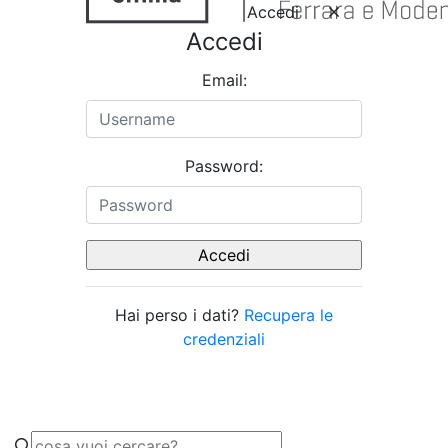
Accedi
Accedi
Email:
Password:
Hai perso i dati?
Recupera le
credenziali