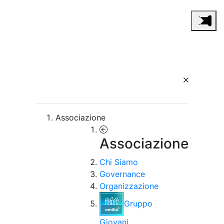
Associazione
Associazione
Chi Siamo
Governance
Organizzazione
Gruppo
Giovani