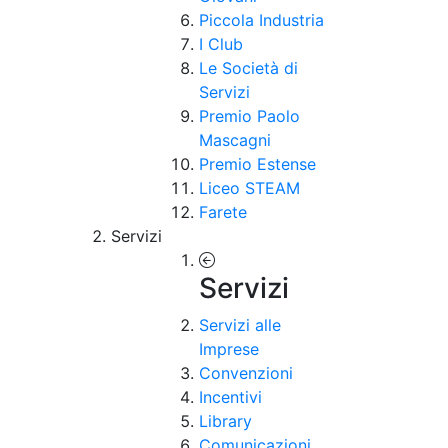
Piccola Industria
I Club
Le Società di
Servizi
Premio Paolo
Mascagni
Premio Estense
Liceo STEAM
Farete
Servizi
Servizi
Servizi alle
Imprese
Convenzioni
Incentivi
Library
Comunicazioni