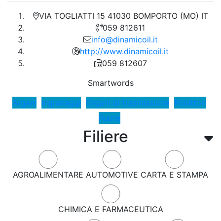
VIA TOGLIATTI 15 41030 BOMPORTO (MO) IT
059 812611
info@dinamicoil.it
http://www.dinamicoil.it
059 812607
Smartwords
Argani
Ingranaggi
Organi di trasmissione
Riduttori
Ruote
Filiere
AGROALIMENTARE
AUTOMOTIVE
CARTA E STAMPA
CHIMICA E FARMACEUTICA