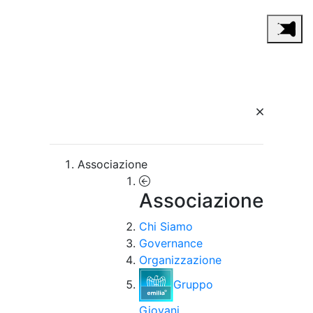
Associazione
Associazione
Chi Siamo
Governance
Organizzazione
Gruppo
Giovani