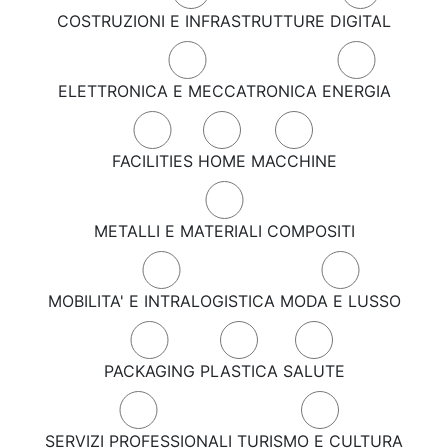
COSTRUZIONI E INFRASTRUTTURE
DIGITAL
ELETTRONICA E MECCATRONICA
ENERGIA
FACILITIES
HOME
MACCHINE
METALLI E MATERIALI COMPOSITI
MOBILITA' E INTRALOGISTICA
MODA E LUSSO
PACKAGING
PLASTICA
SALUTE
SERVIZI PROFESSIONALI
TURISMO E CULTURA