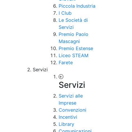
Piccola Industria
I Club
Le Società di
Servizi
Premio Paolo
Mascagni
Premio Estense
Liceo STEAM
Farete
Servizi
Servizi
Servizi alle
Imprese
Convenzioni
Incentivi
Library
Comunicazioni