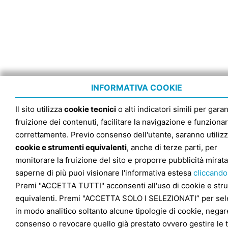
INFORMATIVA COOKIE
Il sito utilizza
cookie tecnici
o alti indicatori simili per garan
fruizione dei contenuti, facilitare la navigazione e funziona
correttamente. Previo consenso dell'utente, saranno utilizz
cookie e strumenti equivalenti
, anche di terze parti, per
monitorare la fruizione del sito e proporre pubblicità mirata
saperne di più puoi visionare l'informativa estesa
cliccando
Premi "ACCETTA TUTTI" acconsenti all'uso di cookie e str
equivalenti. Premi "ACCETTA SOLO I SELEZIONATI” per sel
in modo analitico soltanto alcune tipologie di cookie, negare
consenso o revocare quello già prestato ovvero gestire le 