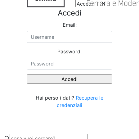
Accedi
Accedi
Email:
Password:
Hai perso i dati?
Recupera le
credenziali