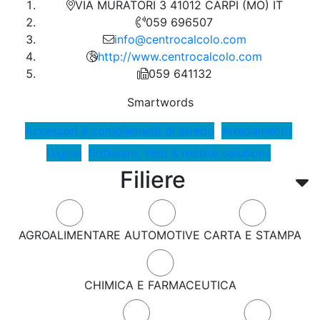
VIA MURATORI 3 41012 CARPI (MO) IT
059 696507
info@centrocalcolo.com
http://www.centrocalcolo.com
059 641132
Smartwords
Accessori e complementi di arredo
Arredamento
Digital
Software, Web & mobile solutions
Filiere
AGROALIMENTARE
AUTOMOTIVE
CARTA E STAMPA
CHIMICA E FARMACEUTICA