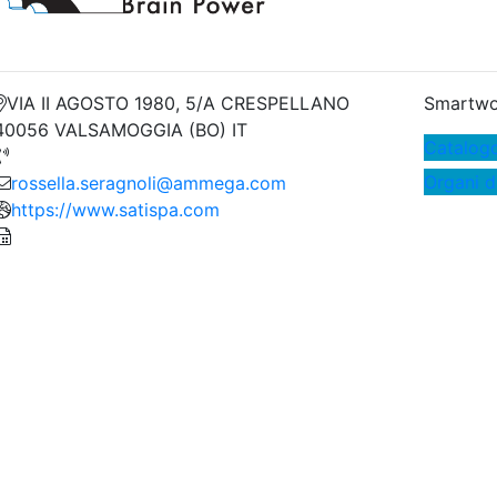
VIA II AGOSTO 1980, 5/A CRESPELLANO
Smartwo
40056 VALSAMOGGIA (BO) IT
Catalog
Organi d
rossella.seragnoli@ammega.com
https://www.satispa.com