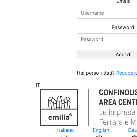
Email:
Password:
Hai perso i dati?
Recupera
IT
Italiano
English
Deu