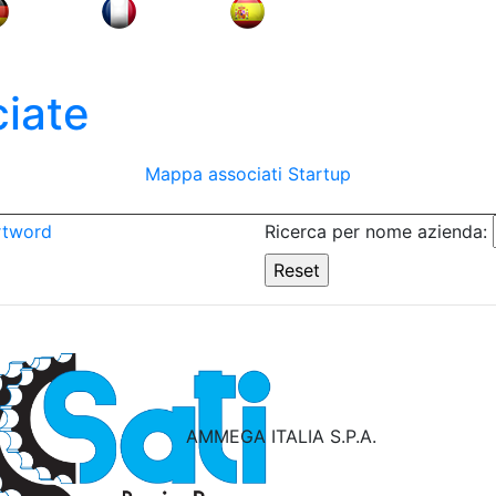
iate
Mappa associati
Startup
rtword
Ricerca per nome azienda:
AMMEGA ITALIA S.P.A.