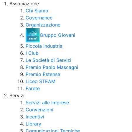
Associazione
Chi Siamo
Governance
Organizzazione
Gruppo Giovani
Piccola Industria
I Club
Le Società di Servizi
Premio Paolo Mascagni
Premio Estense
Liceo STEAM
Farete
Servizi
Servizi alle Imprese
Convenzioni
Incentivi
Library
Comunicazioni Tecniche