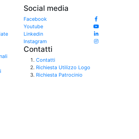
Social media
e
Facebook
Youtube
iate
Linkedin
Instagram
Contatti
nali
Contatti
Richiesta Utilizzo Logo
i
Richiesta Patrocinio