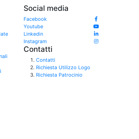
Social media
e
Facebook
Youtube
iate
Linkedin
Instagram
Contatti
nali
Contatti
Richiesta Utilizzo Logo
i
Richiesta Patrocinio