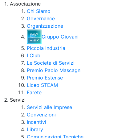
Associazione
Chi Siamo
Governance
Organizzazione
Gruppo Giovani
Piccola Industria
I Club
Le Società di Servizi
Premio Paolo Mascagni
Premio Estense
Liceo STEAM
Farete
Servizi
Servizi alle Imprese
Convenzioni
Incentivi
Library
Comunicazioni Tecniche