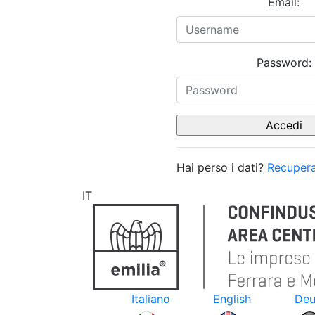
Email:
Password:
Hai perso i dati?
Recupera
IT
Italiano
English
Deu