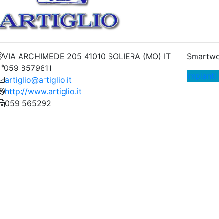
VIA ARCHIMEDE 205 41010 SOLIERA (MO) IT
Smartwo
059 8579811
Impianti 
artiglio@artiglio.it
http://www.artiglio.it
059 565292