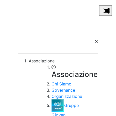
Associazione
Associazione
Chi Siamo
Governance
Organizzazione
Gruppo
Giovani