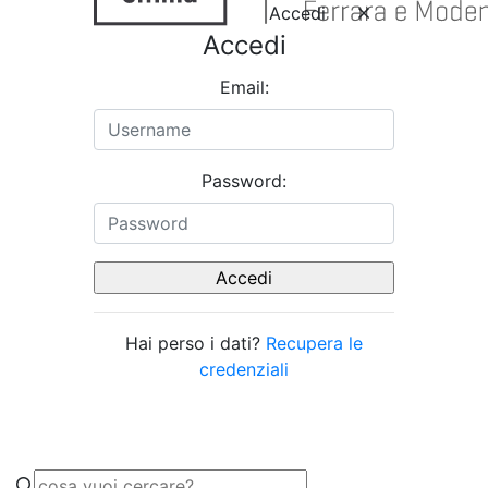
Accedi
Accedi
Email:
Password:
Hai perso i dati?
Recupera le
credenziali