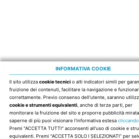
INFORMATIVA COOKIE
Il sito utilizza
cookie tecnici
o alti indicatori simili per garan
fruizione dei contenuti, facilitare la navigazione e funziona
correttamente. Previo consenso dell'utente, saranno utilizz
cookie e strumenti equivalenti
, anche di terze parti, per
monitorare la fruizione del sito e proporre pubblicità mirata
saperne di più puoi visionare l'informativa estesa
cliccando
Premi "ACCETTA TUTTI" acconsenti all'uso di cookie e str
equivalenti. Premi "ACCETTA SOLO I SELEZIONATI” per sel