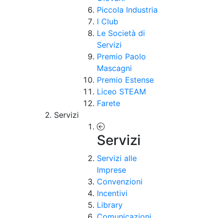
Piccola Industria
I Club
Le Società di
Servizi
Premio Paolo
Mascagni
Premio Estense
Liceo STEAM
Farete
Servizi
Servizi
Servizi alle
Imprese
Convenzioni
Incentivi
Library
Comunicazioni