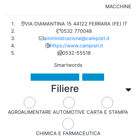
MACCHINE
VIA DIAMANTINA 15 44122 FERRARA (FE) IT
0532 770048
amministrazione@campisrl.it
https://www.campisrl.it
0532-55518
Smartwords
Macchinari industriali
Macchine
Filiere
AGROALIMENTARE
AUTOMOTIVE
CARTA E STAMPA
CHIMICA E FARMACEUTICA