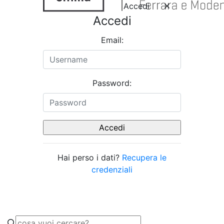
Accedi
Accedi
Email:
Password:
Hai perso i dati?
Recupera le
credenziali