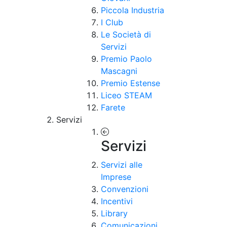
Piccola Industria
I Club
Le Società di
Servizi
Premio Paolo
Mascagni
Premio Estense
Liceo STEAM
Farete
Servizi
Servizi
Servizi alle
Imprese
Convenzioni
Incentivi
Library
Comunicazioni