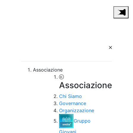
Associazione
Associazione
Chi Siamo
Governance
Organizzazione
Gruppo
Giovani