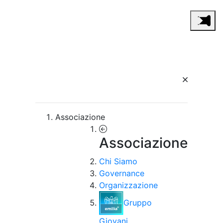
Associazione
Associazione
Chi Siamo
Governance
Organizzazione
Gruppo
Giovani