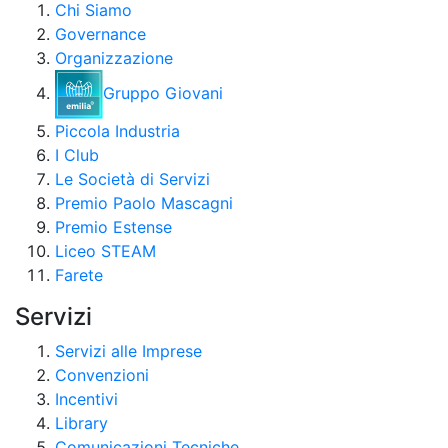
Chi Siamo
Governance
Organizzazione
Gruppo Giovani
Piccola Industria
I Club
Le Società di Servizi
Premio Paolo Mascagni
Premio Estense
Liceo STEAM
Farete
Servizi
Servizi alle Imprese
Convenzioni
Incentivi
Library
Comunicazioni Tecniche