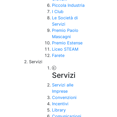
Piccola Industria
I Club
Le Società di
Servizi
Premio Paolo
Mascagni
Premio Estense
Liceo STEAM
Farete
Servizi
Servizi
Servizi alle
Imprese
Convenzioni
Incentivi
Library
Comunicazioni