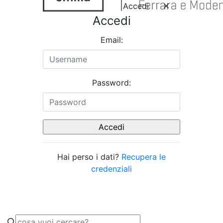
Accedi
Accedi
Email:
Password:
Hai perso i dati?
Recupera le
credenziali