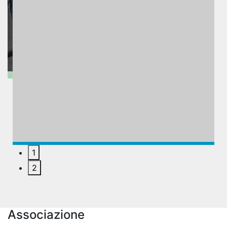
1
2
Associazione