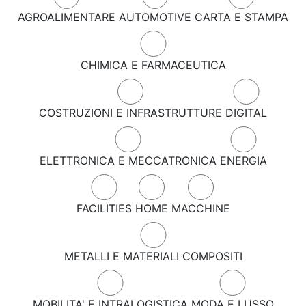
AGROALIMENTARE
AUTOMOTIVE
CARTA E STAMPA
CHIMICA E FARMACEUTICA
COSTRUZIONI E INFRASTRUTTURE
DIGITAL
ELETTRONICA E MECCATRONICA
ENERGIA
FACILITIES
HOME
MACCHINE
METALLI E MATERIALI COMPOSITI
MOBILITA' E INTRALOGISTICA
MODA E LUSSO