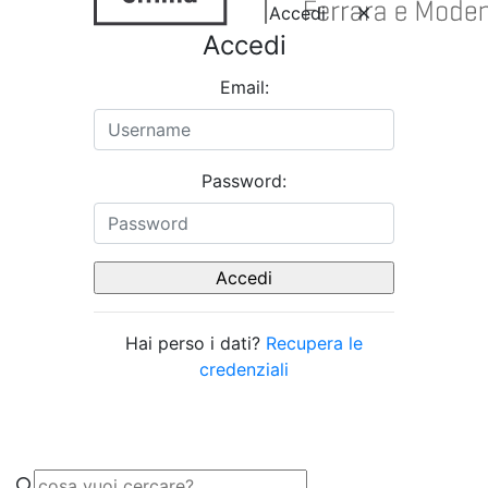
Accedi
Accedi
Email:
Password:
Hai perso i dati?
Recupera le
credenziali