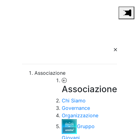
Associazione
Associazione
Chi Siamo
Governance
Organizzazione
Gruppo
Giovani