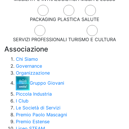
PACKAGING
PLASTICA
SALUTE
SERVIZI PROFESSIONALI
TURISMO E CULTURA
Associazione
Chi Siamo
Governance
Organizzazione
Gruppo Giovani
Piccola Industria
I Club
Le Società di Servizi
Premio Paolo Mascagni
Premio Estense
Liceo STEAM