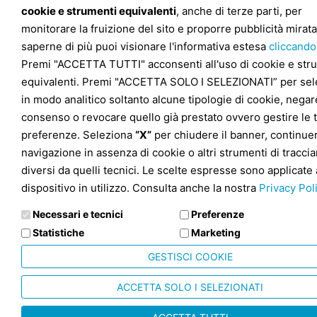
cookie e strumenti equivalenti
, anche di terze parti, per
monitorare la fruizione del sito e proporre pubblicità mirata
saperne di più puoi visionare l'informativa estesa
cliccando
Premi "ACCETTA TUTTI" acconsenti all'uso di cookie e str
equivalenti. Premi "ACCETTA SOLO I SELEZIONATI” per sel
in modo analitico soltanto alcune tipologie di cookie, negare
consenso o revocare quello già prestato ovvero gestire le 
preferenze. Seleziona
“X”
per chiudere il banner, continuer
navigazione in assenza di cookie o altri strumenti di tracc
diversi da quelli tecnici. Le scelte espresse sono applicate 
dispositivo in utilizzo. Consulta anche la nostra
Privacy Pol
Necessari e tecnici
Preferenze
Statistiche
Marketing
GESTISCI COOKIE
ACCETTA SOLO I SELEZIONATI