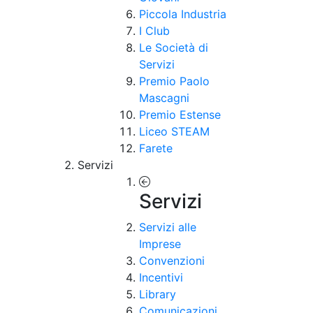
Piccola Industria
I Club
Le Società di
Servizi
Premio Paolo
Mascagni
Premio Estense
Liceo STEAM
Farete
Servizi
Servizi
Servizi alle
Imprese
Convenzioni
Incentivi
Library
Comunicazioni