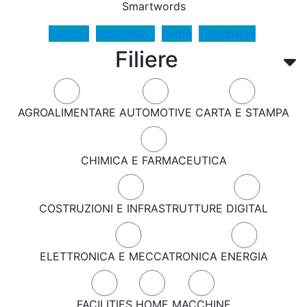
Smartwords
Plastica
Poliuretano
Ruote
Transpallet
Filiere
AGROALIMENTARE
AUTOMOTIVE
CARTA E STAMPA
CHIMICA E FARMACEUTICA
COSTRUZIONI E INFRASTRUTTURE
DIGITAL
ELETTRONICA E MECCATRONICA
ENERGIA
FACILITIES
HOME
MACCHINE