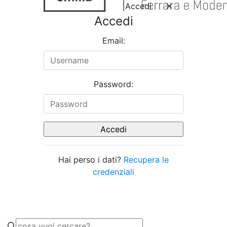
Accedi
Accedi
Email:
Password:
Hai perso i dati?
Recupera le
credenziali