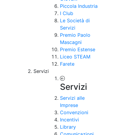
Piccola Industria
I Club
Le Società di
Servizi
Premio Paolo
Mascagni
Premio Estense
Liceo STEAM
Farete
Servizi
Servizi
Servizi alle
Imprese
Convenzioni
Incentivi
Library
Comunicazioni