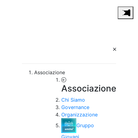
Associazione
Associazione
Chi Siamo
Governance
Organizzazione
Gruppo
Giovani