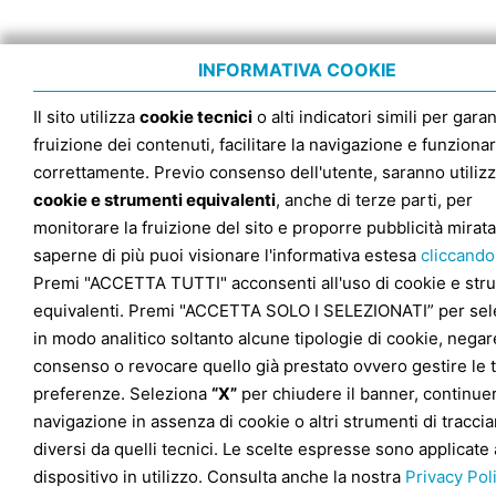
INFORMATIVA COOKIE
Il sito utilizza
cookie tecnici
o alti indicatori simili per garan
fruizione dei contenuti, facilitare la navigazione e funziona
correttamente. Previo consenso dell'utente, saranno utilizz
cookie e strumenti equivalenti
, anche di terze parti, per
monitorare la fruizione del sito e proporre pubblicità mirata
saperne di più puoi visionare l'informativa estesa
cliccando
Premi "ACCETTA TUTTI" acconsenti all'uso di cookie e str
equivalenti. Premi "ACCETTA SOLO I SELEZIONATI” per sel
in modo analitico soltanto alcune tipologie di cookie, negare
consenso o revocare quello già prestato ovvero gestire le 
preferenze. Seleziona
“X”
per chiudere il banner, continuer
navigazione in assenza di cookie o altri strumenti di tracc
diversi da quelli tecnici. Le scelte espresse sono applicate 
dispositivo in utilizzo. Consulta anche la nostra
Privacy Pol