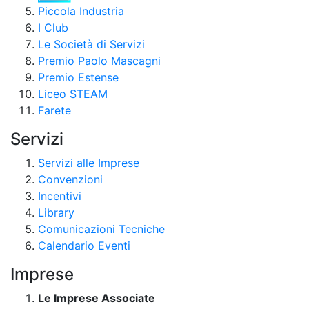
Piccola Industria
I Club
Le Società di Servizi
Premio Paolo Mascagni
Premio Estense
Liceo STEAM
Farete
Servizi
Servizi alle Imprese
Convenzioni
Incentivi
Library
Comunicazioni Tecniche
Calendario Eventi
Imprese
Le Imprese Associate