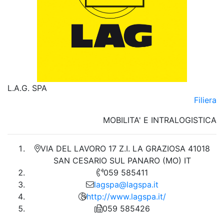
L.A.G. SPA
Filiera
MOBILITA' E INTRALOGISTICA
VIA DEL LAVORO 17 Z.I. LA GRAZIOSA 41018
SAN CESARIO SUL PANARO (MO) IT
059 585411
lagspa@lagspa.it
http://www.lagspa.it/
059 585426