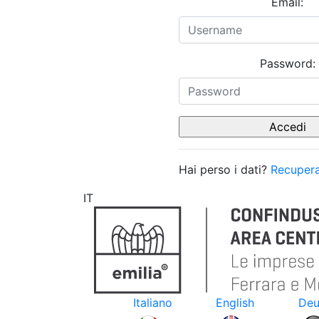
Email:
Password:
Hai perso i dati?
Recupera
IT
Italiano
English
Deu