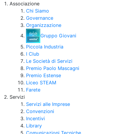
Associazione
Chi Siamo
Governance
Organizzazione
Gruppo Giovani
Piccola Industria
I Club
Le Società di Servizi
Premio Paolo Mascagni
Premio Estense
Liceo STEAM
Farete
Servizi
Servizi alle Imprese
Convenzioni
Incentivi
Library
Comunicazioni Tecniche