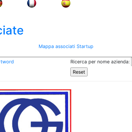
iate
Mappa associati
Startup
rtword
Ricerca per nome azienda: