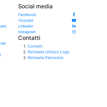
Social media
e
Facebook
Youtube
iate
Linkedin
Instagram
Contatti
nali
Contatti
Richiesta Utilizzo Logo
i
Richiesta Patrocinio