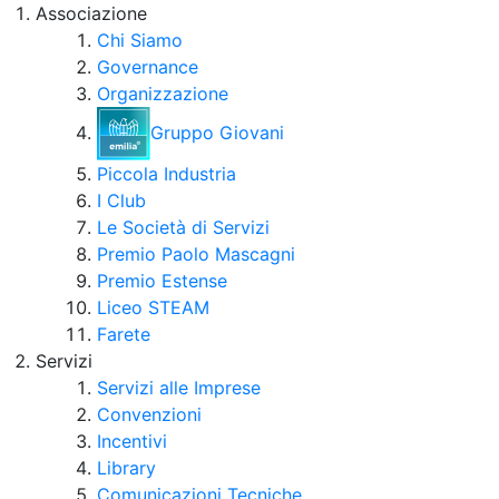
Associazione
Chi Siamo
Governance
Organizzazione
Gruppo Giovani
Piccola Industria
I Club
Le Società di Servizi
Premio Paolo Mascagni
Premio Estense
Liceo STEAM
Farete
Servizi
Servizi alle Imprese
Convenzioni
Incentivi
Library
Comunicazioni Tecniche