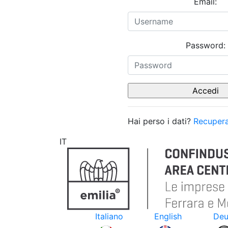
Email:
Password:
Hai perso i dati?
Recupera
IT
Italiano
English
Deu