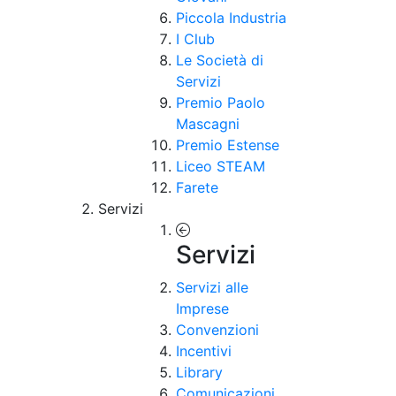
Piccola Industria
I Club
Le Società di
Servizi
Premio Paolo
Mascagni
Premio Estense
Liceo STEAM
Farete
Servizi
Servizi
Servizi alle
Imprese
Convenzioni
Incentivi
Library
Comunicazioni