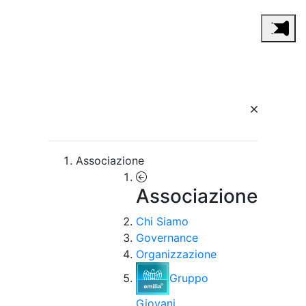
Associazione
Associazione
Chi Siamo
Governance
Organizzazione
Gruppo
Giovani