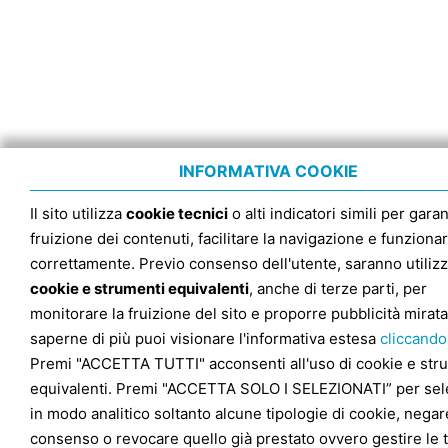
INFORMATIVA COOKIE
Il sito utilizza
cookie tecnici
o alti indicatori simili per garan
fruizione dei contenuti, facilitare la navigazione e funziona
correttamente. Previo consenso dell'utente, saranno utilizz
cookie e strumenti equivalenti
, anche di terze parti, per
monitorare la fruizione del sito e proporre pubblicità mirata
saperne di più puoi visionare l'informativa estesa
cliccando
Premi "ACCETTA TUTTI" acconsenti all'uso di cookie e str
equivalenti. Premi "ACCETTA SOLO I SELEZIONATI” per sel
in modo analitico soltanto alcune tipologie di cookie, negare
consenso o revocare quello già prestato ovvero gestire le 