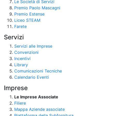
Le Società di Servizi
Premio Paolo Mascagni
Premio Estense
Liceo STEAM
Farete
Servizi
Servizi alle Imprese
Convenzioni
Incentivi
Library
Comunicazioni Tecniche
Calendario Eventi
Imprese
Le Imprese Associate
Filiere
Mappa Aziende associate
Piattaforma della Subfornitura