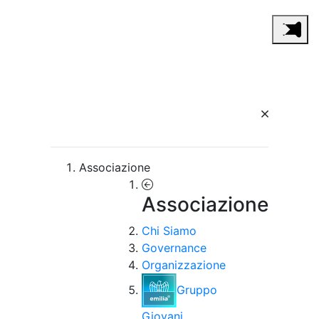
Associazione
Associazione
Chi Siamo
Governance
Organizzazione
Gruppo
Giovani