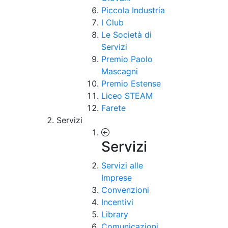
Piccola Industria
I Club
Le Società di
Servizi
Premio Paolo
Mascagni
Premio Estense
Liceo STEAM
Farete
Servizi
Servizi
Servizi alle
Imprese
Convenzioni
Incentivi
Library
Comunicazioni