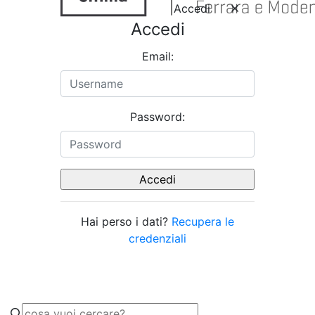
Accedi
Accedi
Email:
Password:
Hai perso i dati?
Recupera le
credenziali