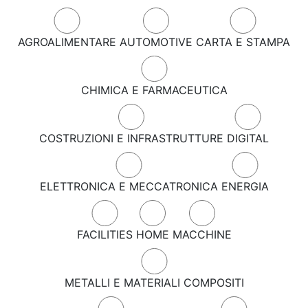
AGROALIMENTARE
AUTOMOTIVE
CARTA E STAMPA
CHIMICA E FARMACEUTICA
COSTRUZIONI E INFRASTRUTTURE
DIGITAL
ELETTRONICA E MECCATRONICA
ENERGIA
FACILITIES
HOME
MACCHINE
METALLI E MATERIALI COMPOSITI