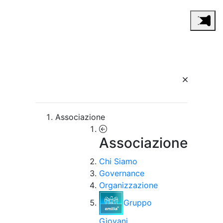
Associazione
Associazione
Chi Siamo
Governance
Organizzazione
Gruppo
Giovani