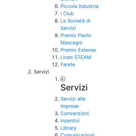
Piccola Industria
I Club
Le Società di
Servizi
Premio Paolo
Mascagni
Premio Estense
Liceo STEAM
Farete
Servizi
Servizi
Servizi alle
Imprese
Convenzioni
Incentivi
Library
Comunicazioni