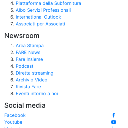
Piattaforma della Subfornitura
Albo Servizi Professionali
International Outlook
Associati per Associati
Newsroom
Area Stampa
FARE News
Fare Insieme
Podcast
Diretta streaming
Archivio Video
Rivista Fare
Eventi intorno a noi
Social media
Facebook
Youtube