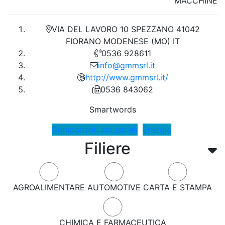
MACCHINE
VIA DEL LAVORO 10 SPEZZANO 41042
FIORANO MODENESE (MO) IT
0536 928611
info@gmmsrl.it
http://www.gmmsrl.it/
0536 843062
Smartwords
Componenti industriali
Energia
Filiere
AGROALIMENTARE
AUTOMOTIVE
CARTA E STAMPA
CHIMICA E FARMACEUTICA