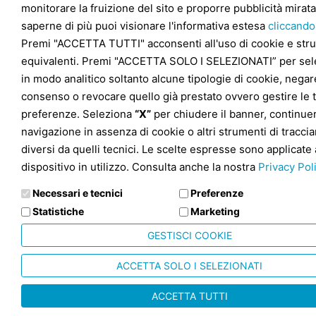
monitorare la fruizione del sito e proporre pubblicità mirata
saperne di più puoi visionare l'informativa estesa
cliccando
Premi "ACCETTA TUTTI" acconsenti all'uso di cookie e str
equivalenti. Premi "ACCETTA SOLO I SELEZIONATI” per sel
in modo analitico soltanto alcune tipologie di cookie, negare
consenso o revocare quello già prestato ovvero gestire le 
preferenze. Seleziona
“X”
per chiudere il banner, continuer
navigazione in assenza di cookie o altri strumenti di tracc
diversi da quelli tecnici. Le scelte espresse sono applicate 
dispositivo in utilizzo. Consulta anche la nostra
Privacy Pol
Necessari e tecnici
Preferenze
Statistiche
Marketing
GESTISCI COOKIE
ACCETTA SOLO I SELEZIONATI
ACCETTA TUTTI