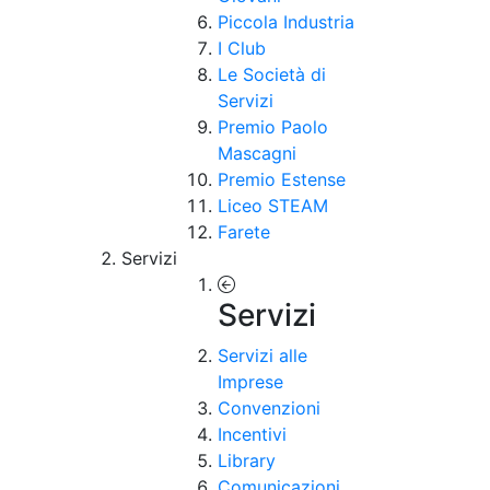
Piccola Industria
I Club
Le Società di
Servizi
Premio Paolo
Mascagni
Premio Estense
Liceo STEAM
Farete
Servizi
Servizi
Servizi alle
Imprese
Convenzioni
Incentivi
Library
Comunicazioni