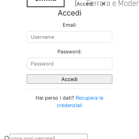
Accedi
Accedi
Email:
Password:
Hai perso i dati?
Recupera le
credenziali