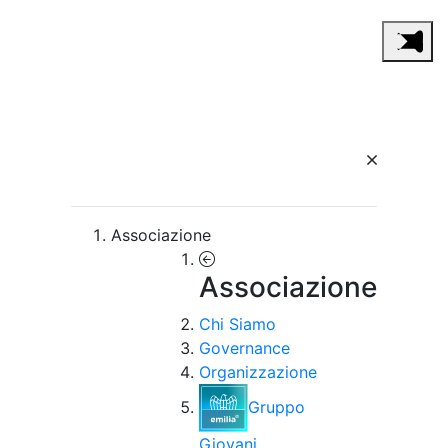
Associazione
Associazione
Chi Siamo
Governance
Organizzazione
Gruppo
Giovani