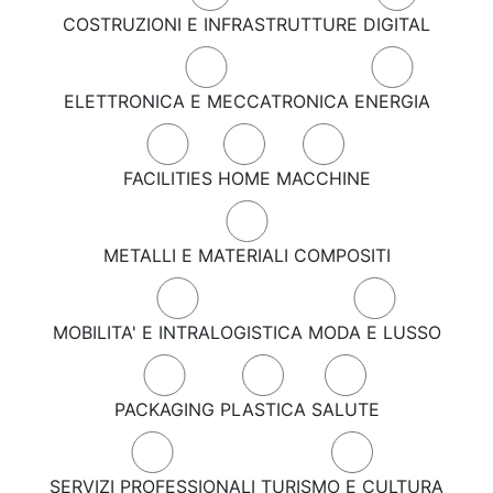
COSTRUZIONI E INFRASTRUTTURE
DIGITAL
ELETTRONICA E MECCATRONICA
ENERGIA
FACILITIES
HOME
MACCHINE
METALLI E MATERIALI COMPOSITI
MOBILITA' E INTRALOGISTICA
MODA E LUSSO
PACKAGING
PLASTICA
SALUTE
SERVIZI PROFESSIONALI
TURISMO E CULTURA