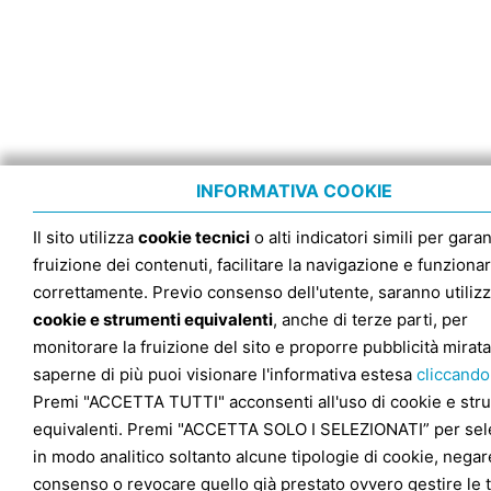
INFORMATIVA COOKIE
Il sito utilizza
cookie tecnici
o alti indicatori simili per garan
fruizione dei contenuti, facilitare la navigazione e funziona
correttamente. Previo consenso dell'utente, saranno utilizz
cookie e strumenti equivalenti
, anche di terze parti, per
monitorare la fruizione del sito e proporre pubblicità mirata
saperne di più puoi visionare l'informativa estesa
cliccando
Premi "ACCETTA TUTTI" acconsenti all'uso di cookie e str
equivalenti. Premi "ACCETTA SOLO I SELEZIONATI” per sel
in modo analitico soltanto alcune tipologie di cookie, negare
consenso o revocare quello già prestato ovvero gestire le 