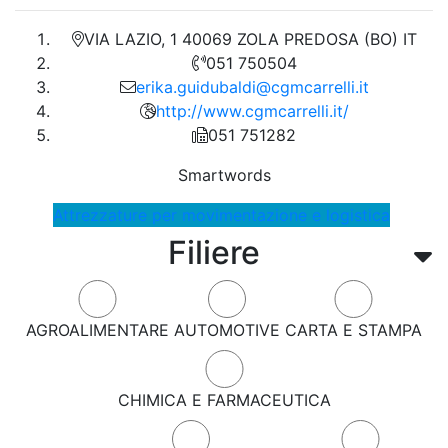
VIA LAZIO, 1 40069 ZOLA PREDOSA (BO) IT
051 750504
erika.guidubaldi@cgmcarrelli.it
http://www.cgmcarrelli.it/
051 751282
Smartwords
Attrezzature per movimentazione e logistica
Filiere
AGROALIMENTARE
AUTOMOTIVE
CARTA E STAMPA
CHIMICA E FARMACEUTICA