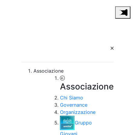
Associazione
Associazione
Chi Siamo
Governance
Organizzazione
Gruppo
Giovani