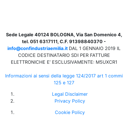
Sede Legale 40124 BOLOGNA, Via San Domenico 4,
tel. 051 6317111, C.F. 91398840370 -
info@confindustriaemilia.it
DAL 1 GENNAIO 2019 IL
CODICE DESTINATARIO SDI PER FATTURE
ELETTRONICHE E’ ESCLUSIVAMENTE: M5UXCR1
Informazioni ai sensi della legge 124/2017 art 1 commi
125 e 127
Legal Disclaimer
Privacy Policy
Cookie Policy