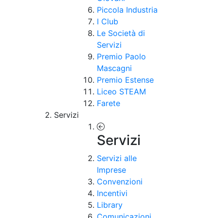
Piccola Industria
I Club
Le Società di
Servizi
Premio Paolo
Mascagni
Premio Estense
Liceo STEAM
Farete
Servizi
Servizi
Servizi alle
Imprese
Convenzioni
Incentivi
Library
Comunicazioni