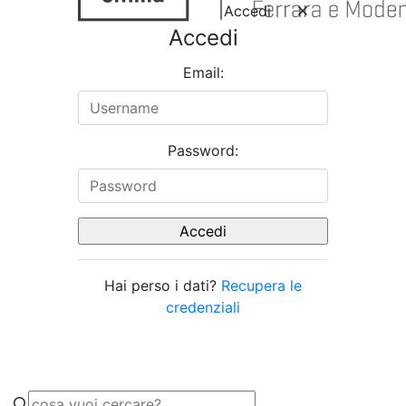
Accedi
Accedi
Email:
Password:
Hai perso i dati?
Recupera le
credenziali