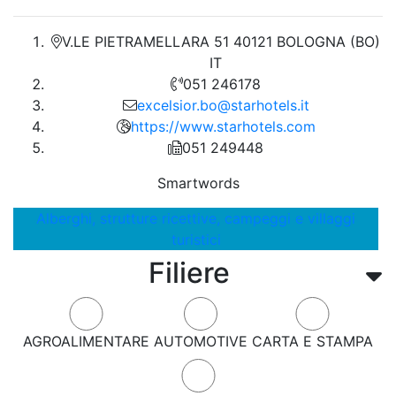
V.LE PIETRAMELLARA 51 40121 BOLOGNA (BO)
IT
051 246178
excelsior.bo@starhotels.it
https://www.starhotels.com
051 249448
Smartwords
Alberghi, strutture ricettive, campeggi e villaggi
turistici
Filiere
AGROALIMENTARE
AUTOMOTIVE
CARTA E STAMPA