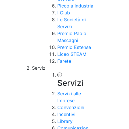
Piccola Industria
I Club
Le Società di
Servizi
Premio Paolo
Mascagni
Premio Estense
Liceo STEAM
Farete
Servizi
Servizi
Servizi alle
Imprese
Convenzioni
Incentivi
Library
Comunicazioni