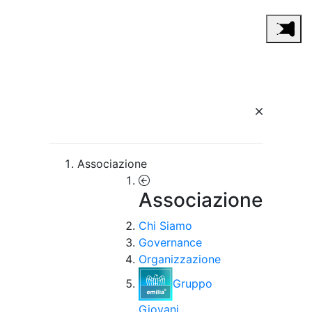
Associazione
Associazione
Chi Siamo
Governance
Organizzazione
Gruppo
Giovani