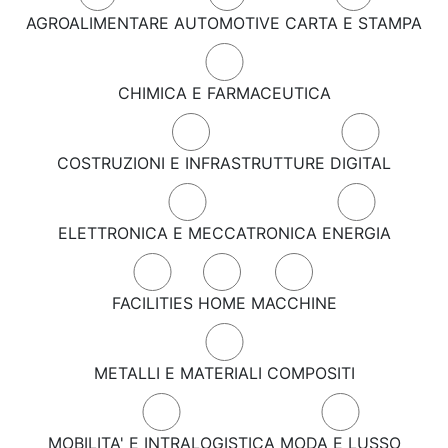
AGROALIMENTARE
AUTOMOTIVE
CARTA E STAMPA
CHIMICA E FARMACEUTICA
COSTRUZIONI E INFRASTRUTTURE
DIGITAL
ELETTRONICA E MECCATRONICA
ENERGIA
FACILITIES
HOME
MACCHINE
METALLI E MATERIALI COMPOSITI
MOBILITA' E INTRALOGISTICA
MODA E LUSSO