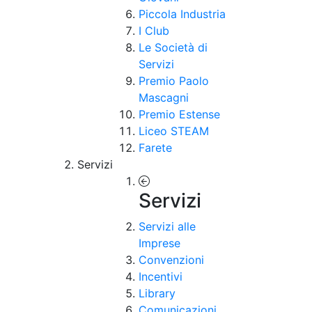
Piccola Industria
I Club
Le Società di
Servizi
Premio Paolo
Mascagni
Premio Estense
Liceo STEAM
Farete
Servizi
Servizi
Servizi alle
Imprese
Convenzioni
Incentivi
Library
Comunicazioni