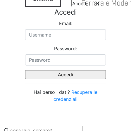
Accedi
Accedi
Email:
Password:
Hai perso i dati?
Recupera le
credenziali