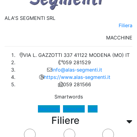
ALA'S SEGMENTI SRL
Filiera
MACCHINE
VIA L. GAZZOTTI 337 41122 MODENA (MO) IT
059 281529
info@alas-segmenti.it
https://www.alas-segmenti.it
059 281566
Smartwords
Macchine
Panorami
Tubi
Filiere