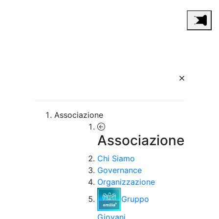
Associazione
Associazione
Chi Siamo
Governance
Organizzazione
Gruppo
Giovani