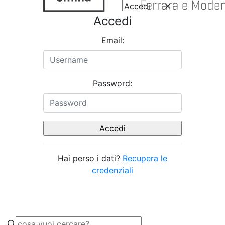
Accedi
Accedi
Email:
Password:
Hai perso i dati?
Recupera le
credenziali