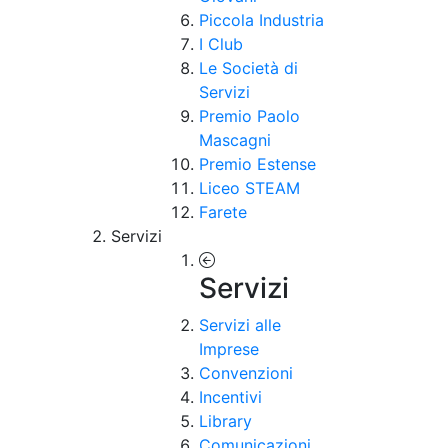
Piccola Industria
I Club
Le Società di
Servizi
Premio Paolo
Mascagni
Premio Estense
Liceo STEAM
Farete
Servizi
Servizi
Servizi alle
Imprese
Convenzioni
Incentivi
Library
Comunicazioni