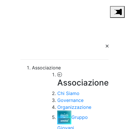
Associazione
Associazione
Chi Siamo
Governance
Organizzazione
Gruppo
Giovani