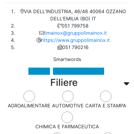
VIA DELL'INDUSTRIA, 46/48 40064 OZZANO
DELL'EMILIA (BO) IT
051 799758
limainox@gruppolimainox.it
https://www.gruppolimainox.it
051 790216
Smartwords
Macchine
Macchine automatiche
Filiere
AGROALIMENTARE
AUTOMOTIVE
CARTA E STAMPA
CHIMICA E FARMACEUTICA