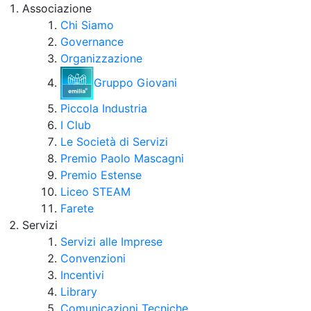
Associazione
Chi Siamo
Governance
Organizzazione
Gruppo Giovani
Piccola Industria
I Club
Le Società di Servizi
Premio Paolo Mascagni
Premio Estense
Liceo STEAM
Farete
Servizi
Servizi alle Imprese
Convenzioni
Incentivi
Library
Comunicazioni Tecniche