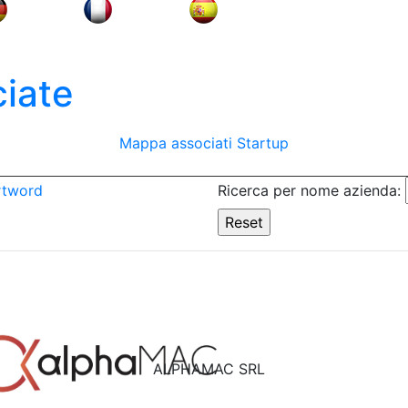
iate
Mappa associati
Startup
rtword
Ricerca per nome azienda:
ALPHAMAC SRL