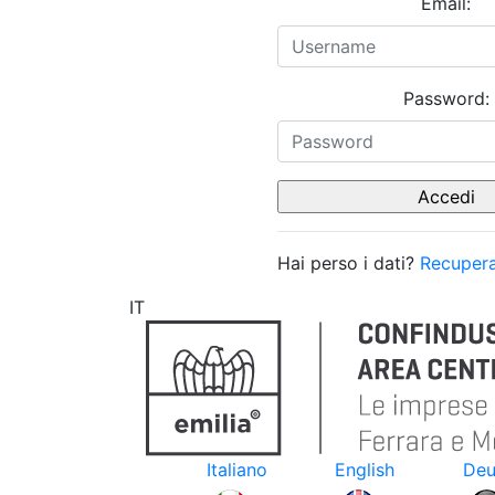
Email:
Password:
Hai perso i dati?
Recupera
IT
Italiano
English
Deu