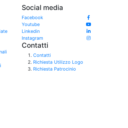
Social media
e
Facebook
Youtube
iate
Linkedin
Instagram
Contatti
nali
Contatti
Richiesta Utilizzo Logo
i
Richiesta Patrocinio