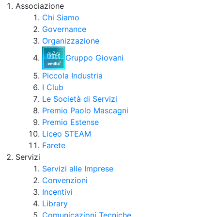
Associazione
Chi Siamo
Governance
Organizzazione
Gruppo Giovani
Piccola Industria
I Club
Le Società di Servizi
Premio Paolo Mascagni
Premio Estense
Liceo STEAM
Farete
Servizi
Servizi alle Imprese
Convenzioni
Incentivi
Library
Comunicazioni Tecniche