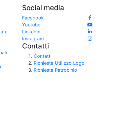
Social media
e
Facebook
Youtube
iate
Linkedin
Instagram
Contatti
nali
Contatti
Richiesta Utilizzo Logo
i
Richiesta Patrocinio