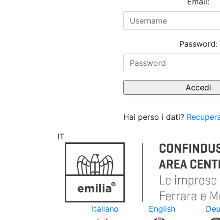
Email:
Password:
Hai perso i dati?
Recupera
IT
Italiano
English
Deu