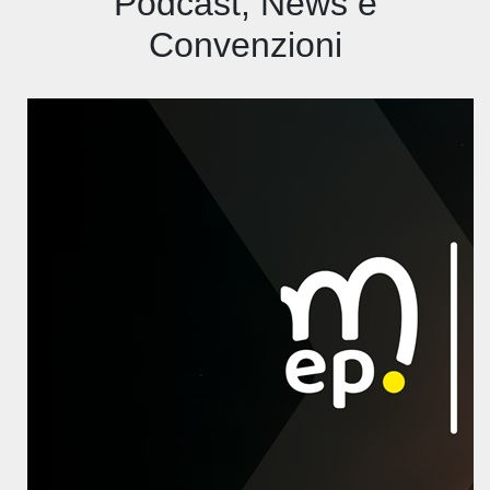
Podcast, News e
Convenzioni