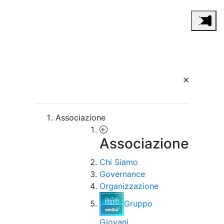
Associazione
Associazione
Chi Siamo
Governance
Organizzazione
Gruppo
Giovani