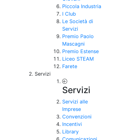
Piccola Industria
I Club
Le Società di
Servizi
Premio Paolo
Mascagni
Premio Estense
Liceo STEAM
Farete
Servizi
Servizi
Servizi alle
Imprese
Convenzioni
Incentivi
Library
Comunicazioni