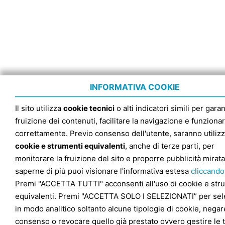
INFORMATIVA COOKIE
Il sito utilizza
cookie tecnici
o alti indicatori simili per garan
fruizione dei contenuti, facilitare la navigazione e funziona
correttamente. Previo consenso dell'utente, saranno utilizz
cookie e strumenti equivalenti
, anche di terze parti, per
monitorare la fruizione del sito e proporre pubblicità mirata
saperne di più puoi visionare l'informativa estesa
cliccando
Premi "ACCETTA TUTTI" acconsenti all'uso di cookie e str
equivalenti. Premi "ACCETTA SOLO I SELEZIONATI” per sel
in modo analitico soltanto alcune tipologie di cookie, negare
consenso o revocare quello già prestato ovvero gestire le 