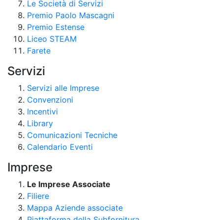
Le Società di Servizi
Premio Paolo Mascagni
Premio Estense
Liceo STEAM
Farete
Servizi
Servizi alle Imprese
Convenzioni
Incentivi
Library
Comunicazioni Tecniche
Calendario Eventi
Imprese
Le Imprese Associate
Filiere
Mappa Aziende associate
Piattaforma della Subfornitura