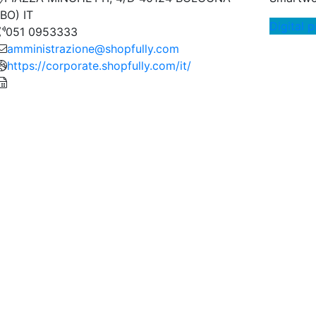
(BO) IT
Digital 
051 0953333
amministrazione@shopfully.com
https://corporate.shopfully.com/it/