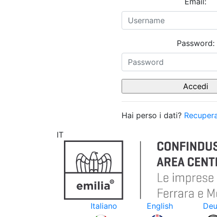
Email:
Password:
Hai perso i dati?
Recupera
IT
Italiano
English
Deu