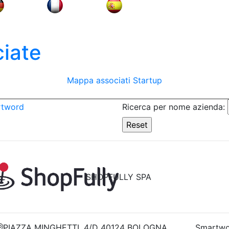
iate
Mappa associati
Startup
rtword
Ricerca per nome azienda:
SHOPFULLY SPA
PIAZZA MINGHETTI, 4/D 40124 BOLOGNA
Smartwo