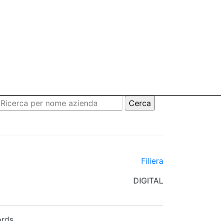
Filiera
DIGITAL
rds