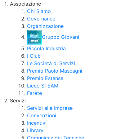
Associazione
Chi Siamo
Governance
Organizzazione
Gruppo Giovani
Piccola Industria
I Club
Le Società di Servizi
Premio Paolo Mascagni
Premio Estense
Liceo STEAM
Farete
Servizi
Servizi alle Imprese
Convenzioni
Incentivi
Library
Comunicazioni Tecniche