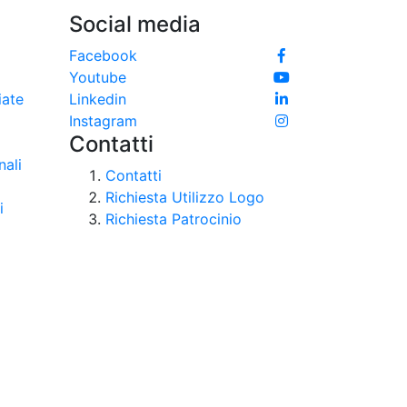
Social media
e
Facebook
Youtube
iate
Linkedin
Instagram
Contatti
nali
Contatti
Richiesta Utilizzo Logo
i
Richiesta Patrocinio